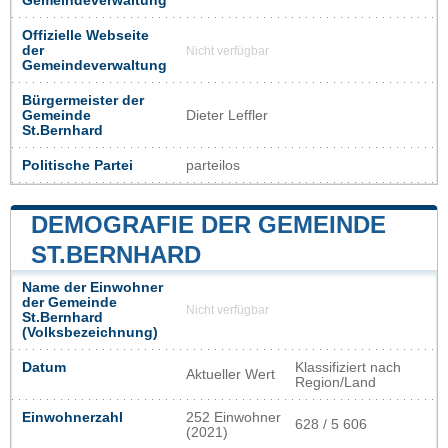
Gemeindeverwaltung
Offizielle Webseite
der
Nicht verfügbar
Gemeindeverwaltung
Bürgermeister der
Gemeinde
Dieter Leffler
St.Bernhard
Politische Partei
parteilos
DEMOGRAFIE DER GEMEINDE
ST.BERNHARD
Name der Einwohner
der Gemeinde
Nicht verfügbar
St.Bernhard
(Volksbezeichnung)
Datum
Klassifiziert nach
Aktueller Wert
Region/Land
Einwohnerzahl
252 Einwohner
628 / 5 606
(2021)