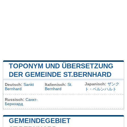
TOPONYM UND ÜBERSETZUNG
DER GEMEINDE ST.BERNHARD
Japanisch:
ザンク
Deutsch:
Sankt
Italienisch:
St.
Bernhard
Bernhard
ト・ベルンハルト
Russisch:
Санкт-
Бернхард
GEMEINDEGEBIET