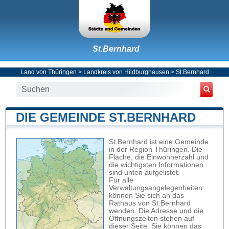
St.Bernhard
Land von Thüringen
>
Landkreis von Hildburghausen
>
St.Bernhard
DIE GEMEINDE ST.BERNHARD
St.Bernhard ist eine Gemeinde
in der Region Thüringen. Die
Fläche, die Einwohnerzahl und
die wichtigsten Informationen
sind unten aufgelistet.
Für alle
Verwaltungsangelegenheiten
können Sie sich an das
Rathaus von St.Bernhard
wenden. Die Adresse und die
Öffnungszeiten stehen auf
dieser Seite. Sie können das