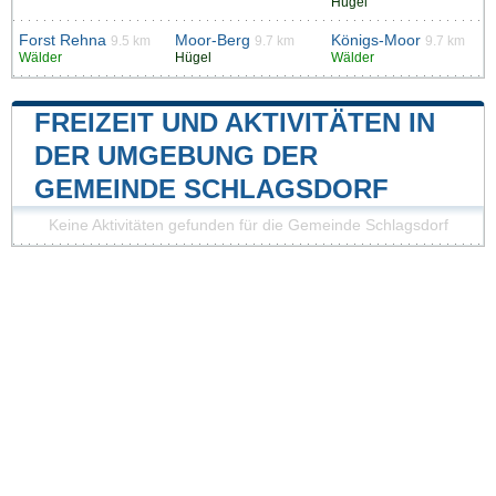
Hügel
Forst Rehna
Moor-Berg
Königs-Moor
9.5 km
9.7 km
9.7 km
Wälder
Hügel
Wälder
FREIZEIT UND AKTIVITÄTEN IN
DER UMGEBUNG DER
GEMEINDE SCHLAGSDORF
Keine Aktivitäten gefunden für die Gemeinde Schlagsdorf