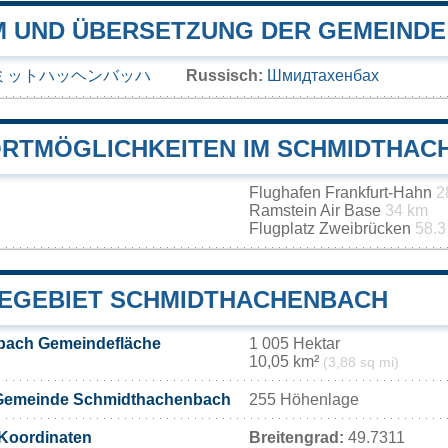
 UND ÜBERSETZUNG DER GEMEIND
ミットハッヘンバッハ
Russisch:
Шмидтахенбах
RTMÖGLICHKEITEN IM SCHMIDTHAC
Flughafen Frankfurt-Hahn
2
Ramstein Air Base
34 km
Flugplatz Zweibrücken
58.3
EGEBIET SCHMIDTHACHENBACH
bach Gemeindefläche
1 005 Hektar
10,05 km²
(3,88 sq mi)
 Gemeinde Schmidthachenbach
255 Höhenlage
Koordinaten
Breitengrad:
49.7311