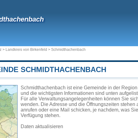
dthachenbach
z
>
Landkreis von Birkenfeld
>
Schmidthachenbach
EINDE SCHMIDTHACHENBACH
Schmidthachenbach ist eine Gemeinde in der Region 
und die wichtigsten Informationen sind unten aufgelist
Für alle Verwaltungsangelegenheiten können Sie si
wenden. Die Adresse und die Öffnungszeiten stehen a
anrufen oder eine Mail schicken, je nachdem, was Si
Verfügung stehen.
Daten aktualisieren