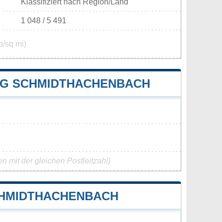
Klassifiziert nach Region/Land
1 048 / 5 491
p/sq mi)
G SCHMIDTHACHENBACH
 mit der gleichen Postleitzahl)
CHMIDTHACHENBACH