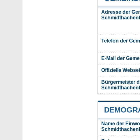
Adresse der Ge
Schmidthachen
Telefon der Ge
E-Mail der Gem
Offizielle Webs
Bürgermeister 
Schmidthachen
DEMOGRA
Name der Einwo
Schmidthachenb