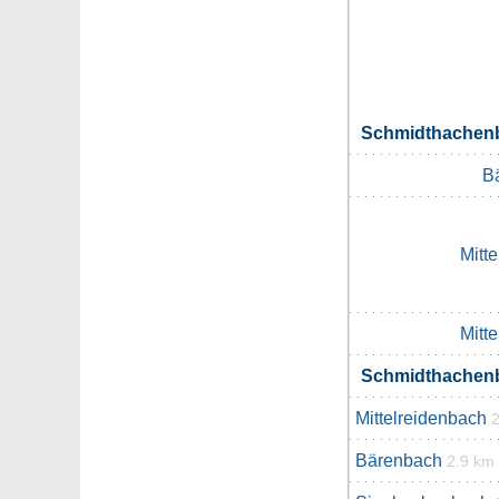
Schmidthachen
B
Mitt
Mitt
Schmidthachen
Mittelreidenbach
Bärenbach
2.9 km