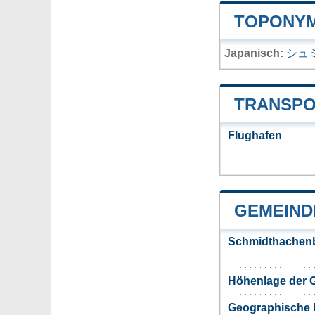
TOPONYM
Japanisch:
シュ
TRANSPO
Flughafen
GEMEIND
Schmidthachen
Höhenlage der
Geographische 