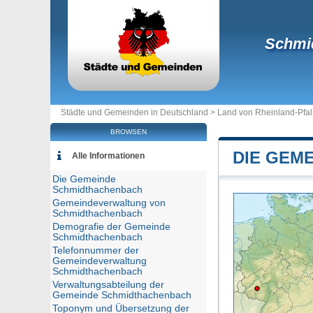
Schmi
Städte und Gemeinden in Deutschland >
Land von Rheinland-Pfal
BROWSEN
DIE GEM
Alle Informationen
Die Gemeinde
Schmidthachenbach
Gemeindeverwaltung von
Schmidthachenbach
Demografie der Gemeinde
Schmidthachenbach
Telefonnummer der
Gemeindeverwaltung
Schmidthachenbach
Verwaltungsabteilung der
Gemeinde Schmidthachenbach
Toponym und Übersetzung der