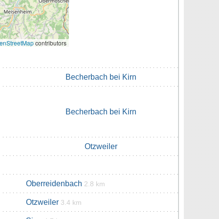
enStreetMap
contributors
Becherbach bei Kirn
Becherbach bei Kirn
Otzweiler
Oberreidenbach
2.8 km
Otzweiler
3.4 km