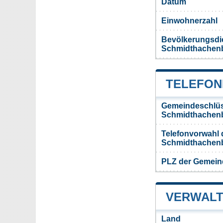
Datum
Einwohnerzahl
Bevölkerungsdi
Schmidthachen
TELEFON
Gemeindeschlüs
Schmidthachen
Telefonvorwahl
Schmidthachen
PLZ der Gemei
VERWALT
Land