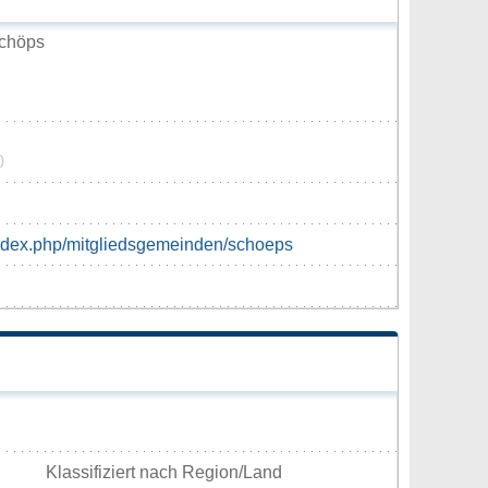
chöps
0
index.php/mitgliedsgemeinden/schoeps
Klassifiziert nach Region/Land