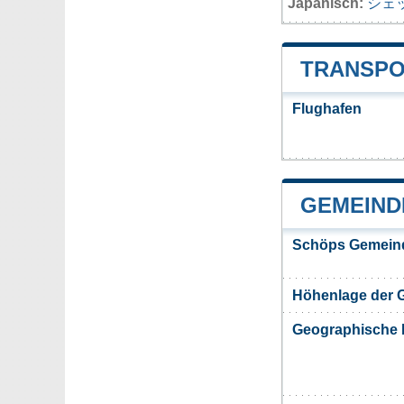
Japanisch:
シェ
TRANSPO
Flughafen
GEMEIND
Schöps Gemeind
Höhenlage der 
Geographische 