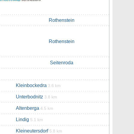
Rothenstein
Rothenstein
Seitenroda
Kleinbockedra
3.6 km
Unterbodnitz
3.8 km
Altenberga
4.5 km
Lindig
5.1 km
Kleineutersdorf
5.8 km