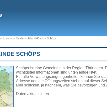
s
ndkreis von Saale-Holzland-Kreis
>
Schöps
EINDE SCHÖPS
Schöps ist eine Gemeinde in der Region Thüringen. D
wichtigsten Informationen sind unten aufgelistet.
Für alle Verwaltungsangelegenheiten können Sie si
Adresse und die Öffnungszeiten stehen auf dieser Se
Mail schicken, je nachdem, was Sie bevorzugen und w
Daten aktualisieren