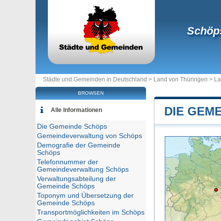
Schöp
Städte und Gemeinden in Deutschland >
Land von Thüringen
>
La
BROWSEN
DIE GEM
Alle Informationen
Die Gemeinde Schöps
Gemeindeverwaltung von Schöps
Demografie der Gemeinde
Schöps
Telefonnummer der
Gemeindeverwaltung Schöps
Verwaltungsabteilung der
Gemeinde Schöps
Toponym und Übersetzung der
Gemeinde Schöps
Transportmöglichkeiten im Schöps