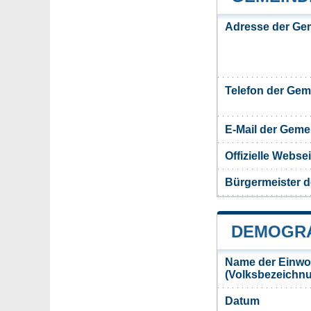
Adresse der Ge
Telefon der Ge
E-Mail der Gem
Offizielle Webs
Bürgermeister 
DEMOGRA
Name der Einwo
(Volksbezeichn
Datum