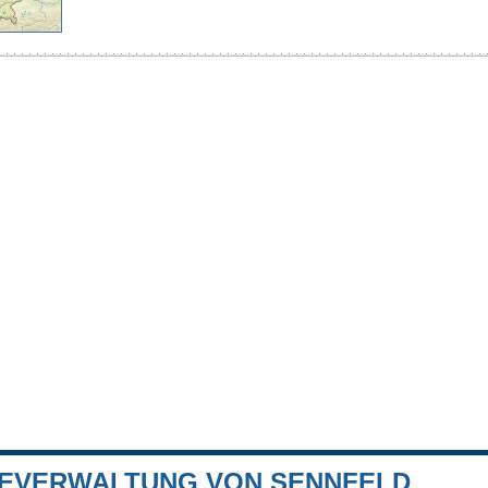
EVERWALTUNG VON SENNFELD