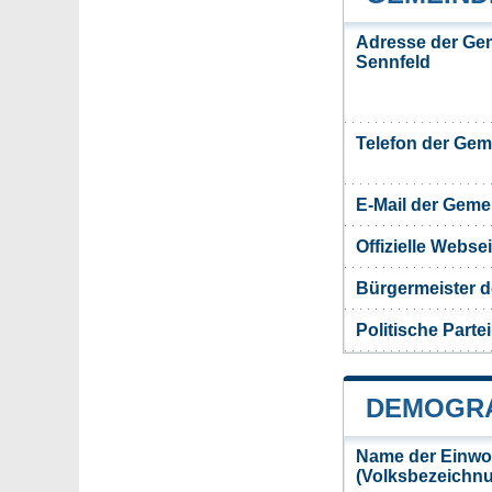
Adresse der Ge
Sennfeld
Telefon der Ge
E-Mail der Gem
Offizielle Webs
Bürgermeister 
Politische Partei
DEMOGRA
Name der Einwo
(Volksbezeichn