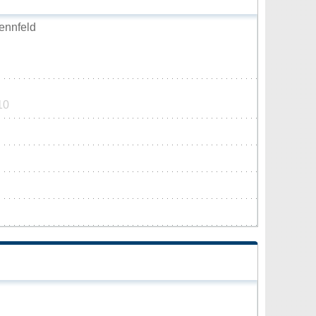
ennfeld
10