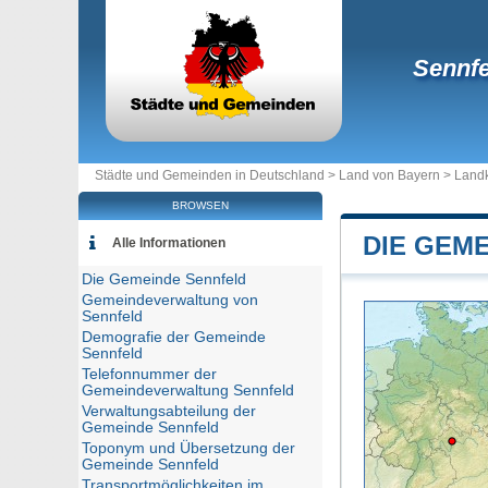
Sennfe
Städte und Gemeinden in Deutschland >
Land von Bayern
>
Landk
BROWSEN
DIE GEM
Alle Informationen
Die Gemeinde Sennfeld
Gemeindeverwaltung von
Sennfeld
Demografie der Gemeinde
Sennfeld
Telefonnummer der
Gemeindeverwaltung Sennfeld
Verwaltungsabteilung der
Gemeinde Sennfeld
Toponym und Übersetzung der
Gemeinde Sennfeld
Transportmöglichkeiten im