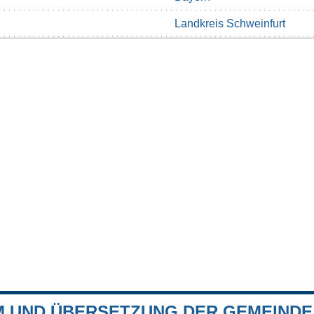
Landkreis Schweinfurt
 UND ÜBERSETZUNG DER GEMEINDE