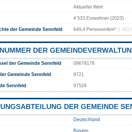
Aktueller Wert
4 533 Einwohner (2023)
chte der Gemeinde Sennfeld
649,4 Personen/km²
(1 682,
NUMMER DER GEMEINDEVERWALTUN
sel der Gemeinde Sennfeld
09678178
 der Gemeinde Sennfeld
9721
de Sennfeld
97526
UNGSABTEILUNG DER GEMEINDE SE
Deutschland
Bayern