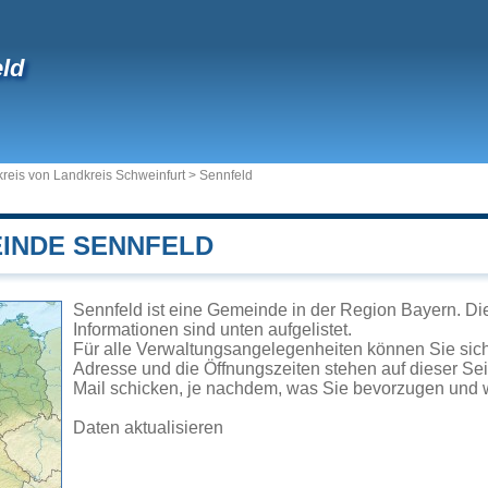
ld
reis von Landkreis Schweinfurt
>
Sennfeld
EINDE SENNFELD
Sennfeld ist eine Gemeinde in der Region Bayern. Di
Informationen sind unten aufgelistet.
Für alle Verwaltungsangelegenheiten können Sie sic
Adresse und die Öffnungszeiten stehen auf dieser Se
Mail schicken, je nachdem, was Sie bevorzugen und w
Daten aktualisieren