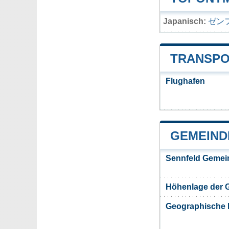
Japanisch:
ゼン
TRANSPO
Flughafen
GEMEIND
Sennfeld Gemei
Höhenlage der 
Geographische 