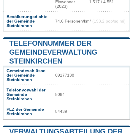
Einwohner
1 517 / 4 551
(2023)
Bevölkerungsdichte
der Gemeinde
74,6 Personen/km²
(193,2 pop/sq mi)
Steinkirchen
TELEFONNUMMER DER
GEMEINDEVERWALTUNG
STEINKIRCHEN
Gemeindeschlüssel
der Gemeinde
09177138
Steinkirchen
Telefonvorwahl der
Gemeinde
8084
Steinkirchen
PLZ der Gemeinde
84439
Steinkirchen
VERWALTUNGSABTEILUNG DER