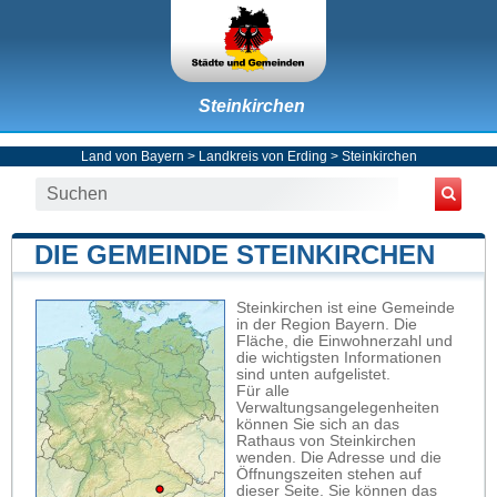
Steinkirchen
Land von Bayern
>
Landkreis von Erding
>
Steinkirchen
DIE GEMEINDE STEINKIRCHEN
Steinkirchen ist eine Gemeinde
in der Region Bayern. Die
Fläche, die Einwohnerzahl und
die wichtigsten Informationen
sind unten aufgelistet.
Für alle
Verwaltungsangelegenheiten
können Sie sich an das
Rathaus von Steinkirchen
wenden. Die Adresse und die
Öffnungszeiten stehen auf
dieser Seite. Sie können das