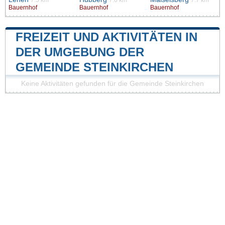
7.5 km
7.6 km
7.7 km
Bauernhof
Bauernhof
Bauernhof
FREIZEIT UND AKTIVITÄTEN IN
DER UMGEBUNG DER
GEMEINDE STEINKIRCHEN
Keine Aktivitäten gefunden für die Gemeinde Steinkirchen