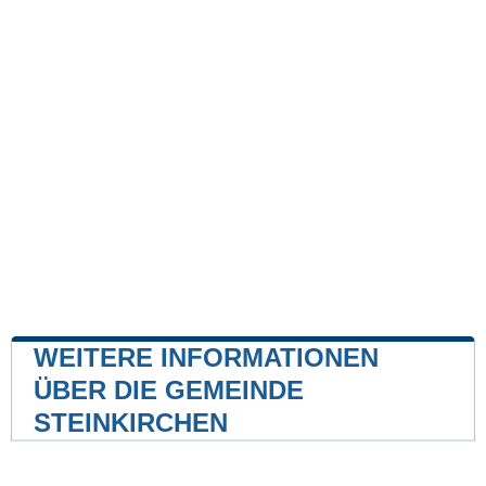
WEITERE INFORMATIONEN
ÜBER DIE GEMEINDE
STEINKIRCHEN
Kernkraftwerk
Kernkraftwerk Isar
30 mile