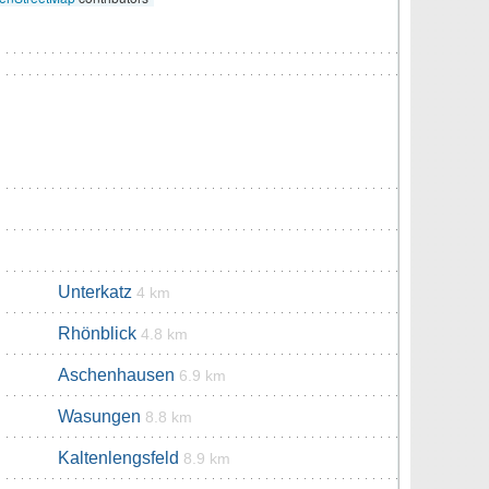
Unterkatz
4 km
Rhönblick
4.8 km
Aschenhausen
6.9 km
Wasungen
8.8 km
Kaltenlengsfeld
8.9 km