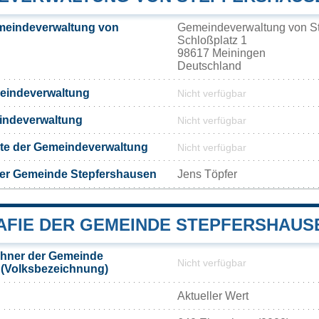
meindeverwaltung von
Gemeindeverwaltung von S
Schloßplatz 1
98617 Meiningen
Deutschland
meindeverwaltung
Nicht verfügbar
eindeverwaltung
Nicht verfügbar
eite der Gemeindeverwaltung
Nicht verfügbar
der Gemeinde Stepfershausen
Jens Töpfer
FIE DER GEMEINDE STEPFERSHAUS
hner der Gemeinde
Nicht verfügbar
 (Volksbezeichnung)
Aktueller Wert