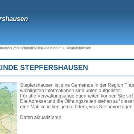
ershausen
ndkreis von Schmalkalden-Meiningen
>
Stepfershausen
EINDE STEPFERSHAUSEN
Stepfershausen ist eine Gemeinde in der Region Thür
wichtigsten Informationen sind unten aufgelistet.
Für alle Verwaltungsangelegenheiten können Sie si
Die Adresse und die Öffnungszeiten stehen auf diese
eine Mail schicken, je nachdem, was Sie bevorzugen 
Daten aktualisieren