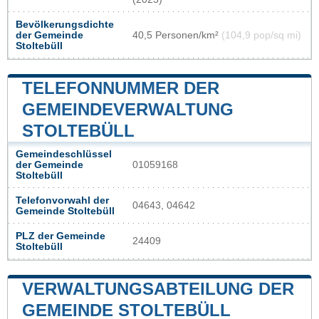
Bevölkerungsdichte
der Gemeinde
40,5 Personen/km²
(104,9 pop/sq mi)
Stoltebüll
TELEFONNUMMER DER
GEMEINDEVERWALTUNG
STOLTEBÜLL
Gemeindeschlüssel
der Gemeinde
01059168
Stoltebüll
Telefonvorwahl der
04643, 04642
Gemeinde Stoltebüll
PLZ der Gemeinde
24409
Stoltebüll
VERWALTUNGSABTEILUNG DER
GEMEINDE STOLTEBÜLL