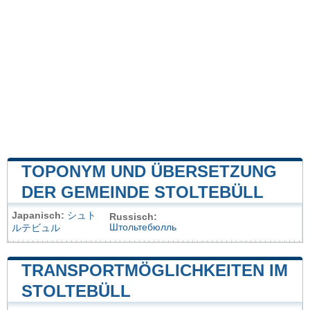
TOPONYM UND ÜBERSETZUNG
DER GEMEINDE STOLTEBÜLL
Japanisch:
シュト
Russisch:
Штольтебюлль
ルテビュル
TRANSPORTMÖGLICHKEITEN IM
STOLTEBÜLL