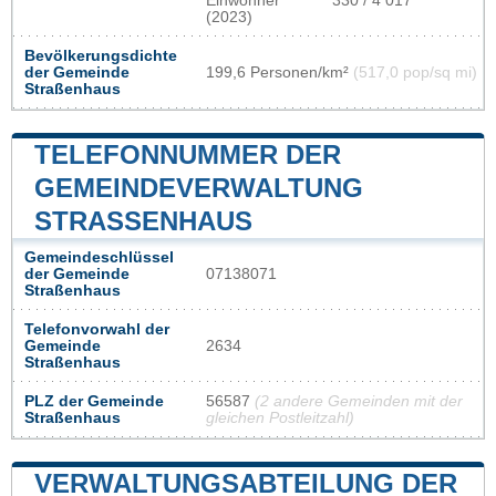
Einwohner
330 / 4 017
(2023)
Bevölkerungsdichte
der Gemeinde
199,6 Personen/km²
(517,0 pop/sq mi)
Straßenhaus
TELEFONNUMMER DER
GEMEINDEVERWALTUNG
STRASSENHAUS
Gemeindeschlüssel
der Gemeinde
07138071
Straßenhaus
Telefonvorwahl der
Gemeinde
2634
Straßenhaus
PLZ der Gemeinde
56587
(2 andere Gemeinden mit der
Straßenhaus
gleichen Postleitzahl)
VERWALTUNGSABTEILUNG DER