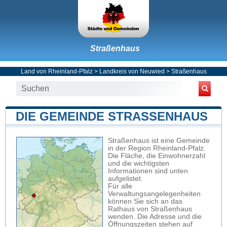
Straßenhaus
Land von Rheinland-Pfalz
>
Landkreis von Neuwied
>
Straßenhaus
DIE GEMEINDE STRASSENHAUS
Straßenhaus ist eine Gemeinde
in der Region Rheinland-Pfalz.
Die Fläche, die Einwohnerzahl
und die wichtigsten
Informationen sind unten
aufgelistet.
Für alle
Verwaltungsangelegenheiten
können Sie sich an das
Rathaus von Straßenhaus
wenden. Die Adresse und die
Öffnungszeiten stehen auf