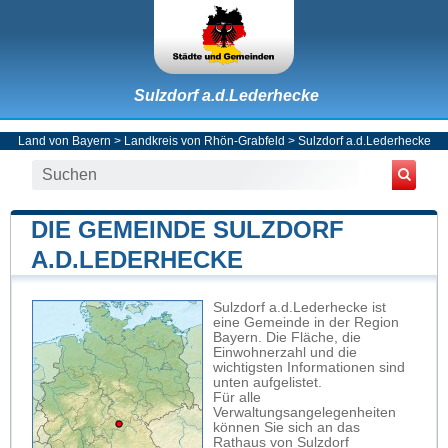
Sulzdorf a.d.Lederhecke
Land von Bayern
>
Landkreis von Rhön-Grabfeld
>
Sulzdorf a.d.Lederhecke
DIE GEMEINDE SULZDORF
A.D.LEDERHECKE
Sulzdorf a.d.Lederhecke ist
eine Gemeinde in der Region
Bayern. Die Fläche, die
Einwohnerzahl und die
wichtigsten Informationen sind
unten aufgelistet.
Für alle
Verwaltungsangelegenheiten
können Sie sich an das
Rathaus von Sulzdorf