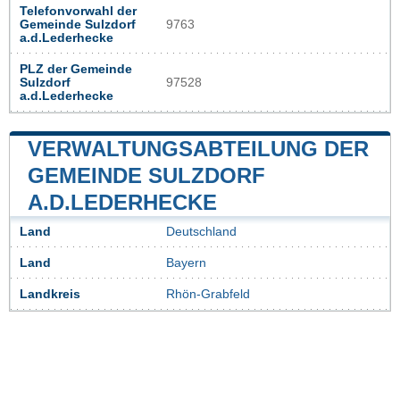
Telefonvorwahl der
Gemeinde Sulzdorf
9763
a.d.Lederhecke
PLZ der Gemeinde
Sulzdorf
97528
a.d.Lederhecke
VERWALTUNGSABTEILUNG DER
GEMEINDE SULZDORF
A.D.LEDERHECKE
Land
Deutschland
Land
Bayern
Landkreis
Rhön-Grabfeld