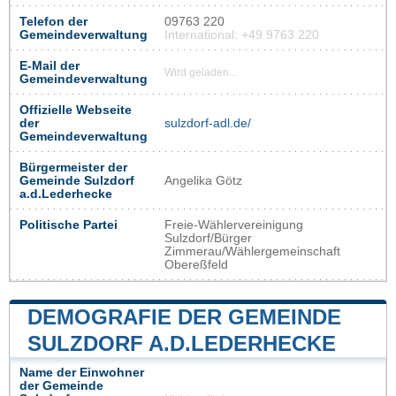
Telefon der
09763 220
Gemeindeverwaltung
International: +49 9763 220
E-Mail der
Wird geladen...
Gemeindeverwaltung
Offizielle Webseite
der
sulzdorf-adl.de/
Gemeindeverwaltung
Bürgermeister der
Gemeinde Sulzdorf
Angelika Götz
a.d.Lederhecke
Politische Partei
Freie-Wählervereinigung
Sulzdorf/Bürger
Zimmerau/Wählergemeinschaft
Obereßfeld
DEMOGRAFIE DER GEMEINDE
SULZDORF A.D.LEDERHECKE
Name der Einwohner
der Gemeinde