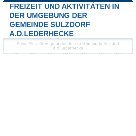
FREIZEIT UND AKTIVITÄTEN IN
DER UMGEBUNG DER
GEMEINDE SULZDORF
A.D.LEDERHECKE
Keine Aktivitäten gefunden für die Gemeinde Sulzdorf
a.d.Lederhecke