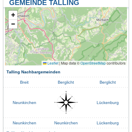
GEMEINDE TALLING
+
−
Leaflet
|
Map data ©
OpenStreetMap
contributors
Talling Nachbargemeinden
Breit
Berglicht
Berglicht
Neunkirchen
Lückenburg
Neunkirchen
Neunkirchen
Lückenburg