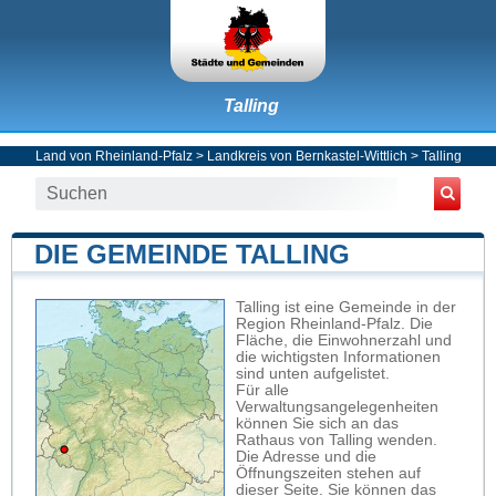
Talling
Land von Rheinland-Pfalz
>
Landkreis von Bernkastel-Wittlich
>
Talling
DIE GEMEINDE TALLING
Talling ist eine Gemeinde in der
Region Rheinland-Pfalz. Die
Fläche, die Einwohnerzahl und
die wichtigsten Informationen
sind unten aufgelistet.
Für alle
Verwaltungsangelegenheiten
können Sie sich an das
Rathaus von Talling wenden.
Die Adresse und die
Öffnungszeiten stehen auf
dieser Seite. Sie können das