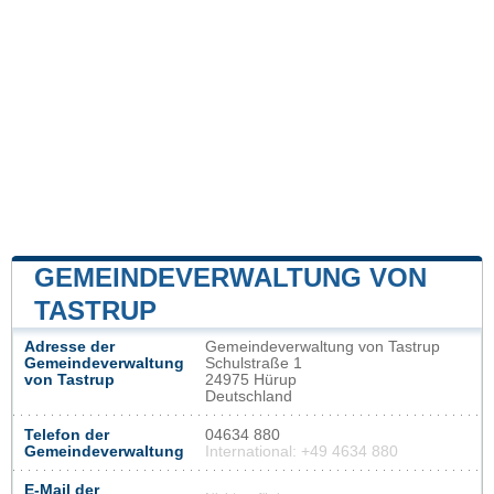
GEMEINDEVERWALTUNG VON
TASTRUP
Adresse der
Gemeindeverwaltung von Tastrup
Gemeindeverwaltung
Schulstraße 1
von Tastrup
24975 Hürup
Deutschland
Telefon der
04634 880
Gemeindeverwaltung
International: +49 4634 880
E-Mail der