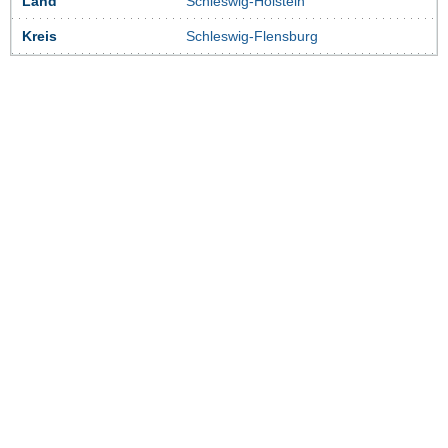
Land
Schleswig-Holstein
Kreis
Schleswig-Flensburg