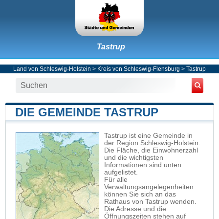
Tastrup
Land von Schleswig-Holstein
>
Kreis von Schleswig-Flensburg
>
Tastrup
DIE GEMEINDE TASTRUP
Tastrup ist eine Gemeinde in
der Region Schleswig-Holstein.
Die Fläche, die Einwohnerzahl
und die wichtigsten
Informationen sind unten
aufgelistet.
Für alle
Verwaltungsangelegenheiten
können Sie sich an das
Rathaus von Tastrup wenden.
Die Adresse und die
Öffnungszeiten stehen auf