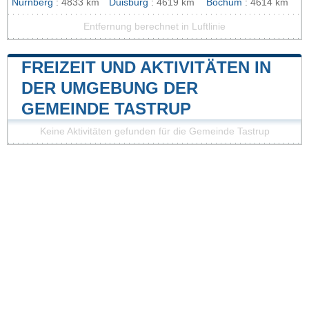
Nürnberg
: 4833 km
Duisburg
: 4619 km
Bochum
: 4614 km
Entfernung berechnet in Luftlinie
FREIZEIT UND AKTIVITÄTEN IN
DER UMGEBUNG DER
GEMEINDE TASTRUP
Keine Aktivitäten gefunden für die Gemeinde Tastrup