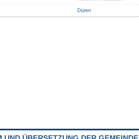
Düren
 UND ÜBERSETZUNG DER GEMEINDE 