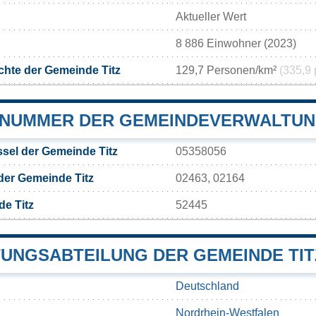
Aktueller Wert
8 886 Einwohner (2023)
hte der Gemeinde Titz
129,7 Personen/km²
(335,9 
NUMMER DER GEMEINDEVERWALTUNG
sel der Gemeinde Titz
05358056
der Gemeinde Titz
02463, 02164
e Titz
52445
UNGSABTEILUNG DER GEMEINDE TIT
Deutschland
Nordrhein-Westfalen