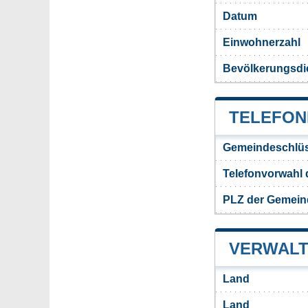
Datum
Einwohnerzahl
Bevölkerungsdic
TELEFON
Gemeindeschlüs
Telefonvorwahl 
PLZ der Gemeind
VERWALT
Land
Land