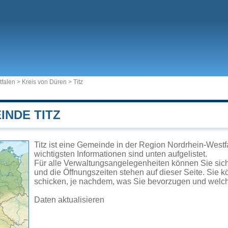
tfalen
>
Kreis von Düren
>
Titz
INDE TITZ
Titz ist eine Gemeinde in der Region Nordrhein-Westf
wichtigsten Informationen sind unten aufgelistet.
Für alle Verwaltungsangelegenheiten können Sie sic
und die Öffnungszeiten stehen auf dieser Seite. Sie 
schicken, je nachdem, was Sie bevorzugen und welch
Daten aktualisieren