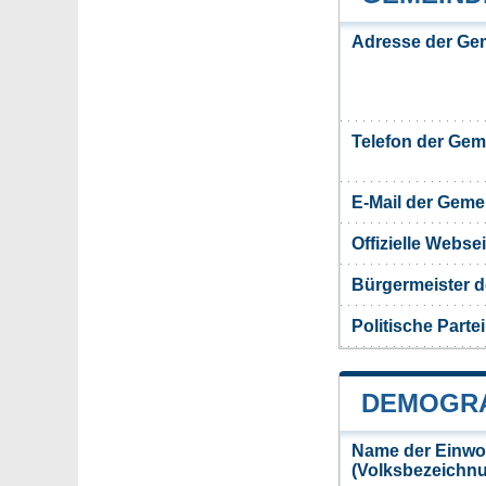
Adresse der Gem
Telefon der Ge
E-Mail der Gem
Offizielle Webs
Bürgermeister d
Politische Partei
DEMOGRA
Name der Einwo
(Volksbezeichn