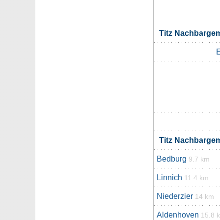
Titz Nachbarge
E
Titz Nachbarge
Bedburg
9.7 km
Linnich
11.4 km
Niederzier
14 km
Aldenhoven
15.8 