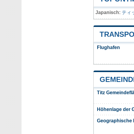
Japanisch:
ティ
TRANSPO
Flughafen
GEMEIND
Titz Gemeindefl
Höhenlage der 
Geographische 