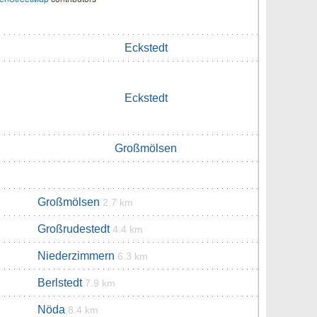
Eckstedt
Eckstedt
Großmölsen
Großmölsen
2.7 km
Großrudestedt
4.4 km
Niederzimmern
6.3 km
Berlstedt
7.9 km
Nöda
8.4 km