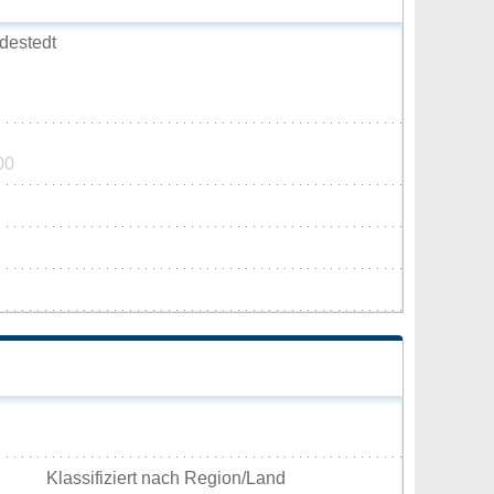
destedt
00
Klassifiziert nach Region/Land