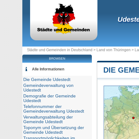
Udeste
Städte und Gemeinden in Deutschland >
Land von Thüringen
>
La
BROWSEN
DIE GEM
Alle Informationen
Die Gemeinde Udestedt
Gemeindeverwaltung von
Udestedt
Demografie der Gemeinde
Udestedt
Telefonnummer der
Gemeindeverwaltung Udestedt
Verwaltungsabteilung der
Gemeinde Udestedt
Toponym und Übersetzung der
Gemeinde Udestedt
Transportmöglichkeiten im