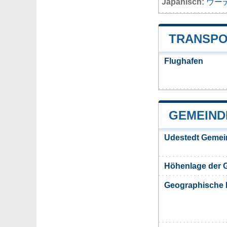
Japanisch:
ウー
TRANSPO
Flughafen
GEMEIND
Udestedt Gemei
Höhenlage der 
Geographische 