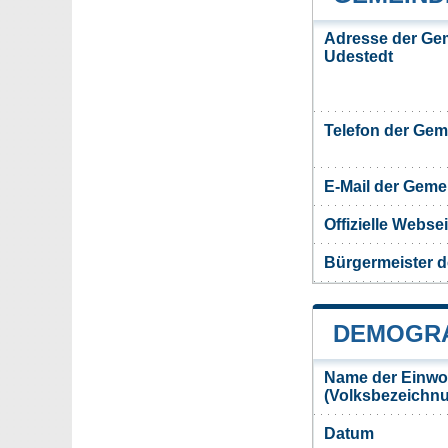
Adresse der Ge
Udestedt
Telefon der Ge
E-Mail der Gem
Offizielle Webs
Bürgermeister 
DEMOGRA
Name der Einwo
(Volksbezeichn
Datum