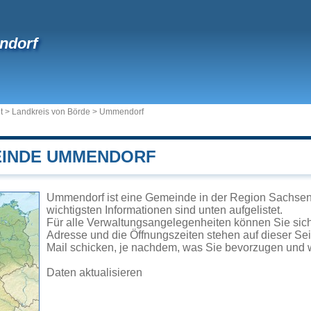
dorf
t
>
Landkreis von Börde
>
Ummendorf
EINDE UMMENDORF
Ummendorf ist eine Gemeinde in der Region Sachsen-
wichtigsten Informationen sind unten aufgelistet.
Für alle Verwaltungsangelegenheiten können Sie si
Adresse und die Öffnungszeiten stehen auf dieser Se
Mail schicken, je nachdem, was Sie bevorzugen und w
Daten aktualisieren