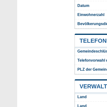
Datum
Einwohnerzahl
Bevölkerungsdi
TELEFON
Gemeindeschlüs
Telefonvorwahl
PLZ der Gemei
VERWALT
Land
Land