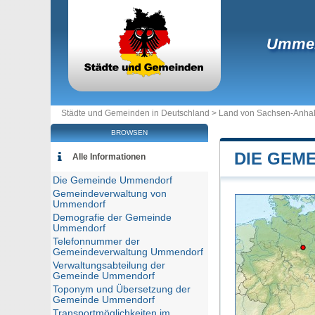
Ummen
Städte und Gemeinden in Deutschland >
Land von Sachsen-Anhal
BROWSEN
DIE GEM
Alle Informationen
Die Gemeinde Ummendorf
Gemeindeverwaltung von
Ummendorf
Demografie der Gemeinde
Ummendorf
Telefonnummer der
Gemeindeverwaltung Ummendorf
Verwaltungsabteilung der
Gemeinde Ummendorf
Toponym und Übersetzung der
Gemeinde Ummendorf
Transportmöglichkeiten im