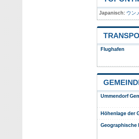
Japanisch:
ウン
TRANSPO
Flughafen
GEMEIND
Ummendorf Gem
Höhenlage der
Geographische 