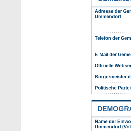
Adresse der Ge
Ummendorf
Telefon der Ge
E-Mail der Gem
Offizielle Webs
Bürgermeister 
Politische Partei
DEMOGRA
Name der Einwo
Ummendorf (Vol