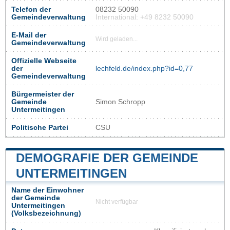
Telefon der
08232 50090
Gemeindeverwaltung
International: +49 8232 50090
E-Mail der
Wird geladen...
Gemeindeverwaltung
Offizielle Webseite
der
lechfeld.de/index.php?id=0,77
Gemeindeverwaltung
Bürgermeister der
Gemeinde
Simon Schropp
Untermeitingen
Politische Partei
CSU
DEMOGRAFIE DER GEMEINDE
UNTERMEITINGEN
Name der Einwohner
der Gemeinde
Nicht verfügbar
Untermeitingen
(Volksbezeichnung)