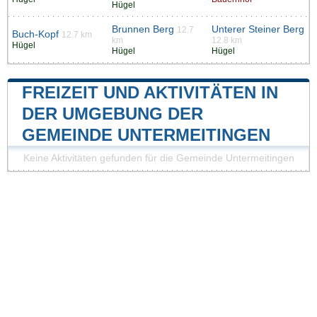
Hügel
Brunnen Berg
Unterer Steiner Berg
12.7
Buch-Kopf
12.7 km
km
12.8 km
Hügel
Hügel
Hügel
FREIZEIT UND AKTIVITÄTEN IN
DER UMGEBUNG DER
GEMEINDE UNTERMEITINGEN
Keine Aktivitäten gefunden für die Gemeinde Untermeitingen