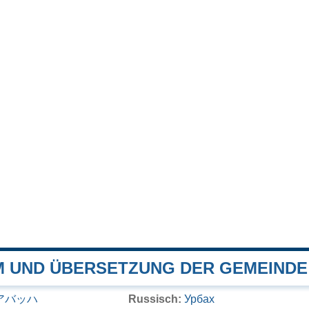
 UND ÜBERSETZUNG DER GEMEINDE
アバッハ
Russisch:
Урбах