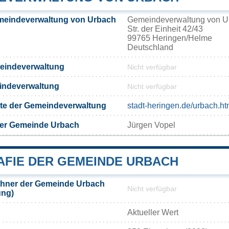
meindeverwaltung von Urbach
Gemeindeverwaltung von U
Str. der Einheit 42/43
99765 Heringen/Helme
Deutschland
meindeverwaltung
Nicht verfügbar
eindeverwaltung
Nicht verfügbar
eite der Gemeindeverwaltung
stadt-heringen.de/urbach.ht
der Gemeinde Urbach
Jürgen Vopel
FIE DER GEMEINDE URBACH
hner der Gemeinde Urbach
Nicht verfügbar
ung)
Aktueller Wert