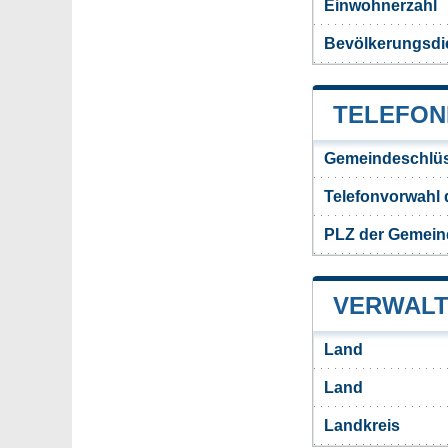
Einwohnerzahl
Bevölkerungsdi
TELEFON
Gemeindeschlüs
Telefonvorwahl
PLZ der Gemein
VERWALT
Land
Land
Landkreis