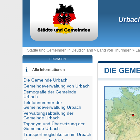
Urbac
Städte und Gemeinden in Deutschland >
Land von Thüringen
>
La
BROWSEN
DIE GEM
Alle Informationen
Die Gemeinde Urbach
Gemeindeverwaltung von Urbach
Demografie der Gemeinde
Urbach
Telefonnummer der
Gemeindeverwaltung Urbach
Verwaltungsabteilung der
Gemeinde Urbach
Toponym und Übersetzung der
Gemeinde Urbach
Transportmöglichkeiten im Urbach