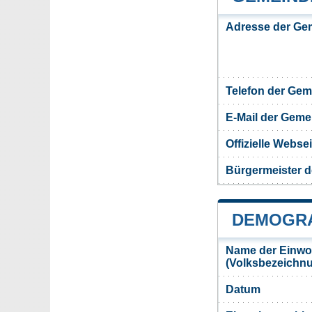
Adresse der Ge
Telefon der Ge
E-Mail der Gem
Offizielle Webs
Bürgermeister 
DEMOGRA
Name der Einwo
(Volksbezeichn
Datum