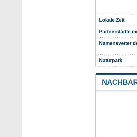
Lokale Zeit
Partnerstädte m
Namensvetter d
Naturpark
NACHBAR