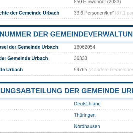
850 Einwohner (2023)
chte der Gemeinde Urbach
33,6 Personen/km²
(87,1 po
NUMMER DER GEMEINDEVERWALTUN
sel der Gemeinde Urbach
16062054
 der Gemeinde Urbach
36333
de Urbach
99765
(2 andere Gemeinden 
UNGSABTEILUNG DER GEMEINDE U
Deutschland
Thüringen
Nordhausen