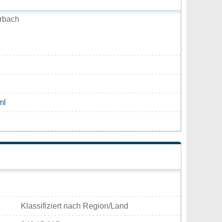
rbach
ml
Klassifiziert nach Region/Land