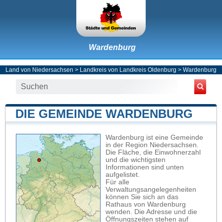
Wardenburg
Land von Niedersachsen
>
Landkreis von Landkreis Oldenburg
>
Wardenburg
DIE GEMEINDE WARDENBURG
Wardenburg ist eine Gemeinde
in der Region Niedersachsen.
Die Fläche, die Einwohnerzahl
und die wichtigsten
Informationen sind unten
aufgelistet.
Für alle
Verwaltungsangelegenheiten
können Sie sich an das
Rathaus von Wardenburg
wenden. Die Adresse und die
Öffnungszeiten stehen auf