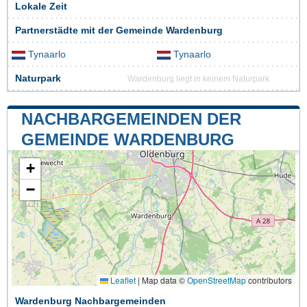
Lokale Zeit
Partnerstädte mit der Gemeinde Wardenburg
Tynaarlo
Tynaarlo
Naturpark
Wardenburg liegt in keinem Naturpark
NACHBARGEMEINDEN DER
GEMEINDE WARDENBURG
+
−
Leaflet
|
Map data ©
OpenStreetMap
contributors
Wardenburg Nachbargemeinden