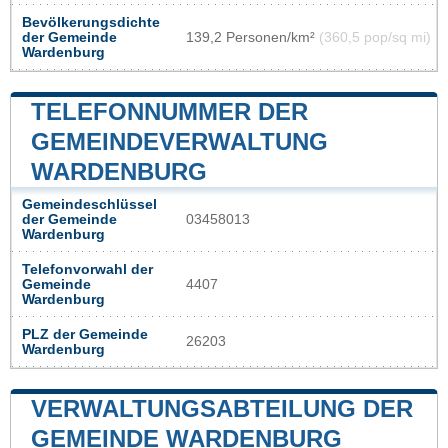
Bevölkerungsdichte
der Gemeinde
139,2 Personen/km²
(360,5 pop/sq mi)
Wardenburg
TELEFONNUMMER DER
GEMEINDEVERWALTUNG
WARDENBURG
Gemeindeschlüssel
der Gemeinde
03458013
Wardenburg
Telefonvorwahl der
Gemeinde
4407
Wardenburg
PLZ der Gemeinde
26203
Wardenburg
VERWALTUNGSABTEILUNG DER
GEMEINDE WARDENBURG