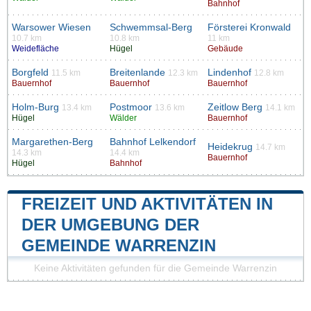
Bahnhof
Warsower Wiesen
Schwemmsal-Berg
Försterei Kronwald
10.7 km
10.8 km
11 km
Weidefläche
Hügel
Gebäude
Borgfeld
Breitenlande
Lindenhof
11.5 km
12.3 km
12.8 km
Bauernhof
Bauernhof
Bauernhof
Holm-Burg
Postmoor
Zeitlow Berg
13.4 km
13.6 km
14.1 km
Hügel
Wälder
Bauernhof
Margarethen-Berg
Bahnhof Lelkendorf
Heidekrug
14.7 km
14.3 km
14.4 km
Bauernhof
Hügel
Bahnhof
FREIZEIT UND AKTIVITÄTEN IN
DER UMGEBUNG DER
GEMEINDE WARRENZIN
Keine Aktivitäten gefunden für die Gemeinde Warrenzin