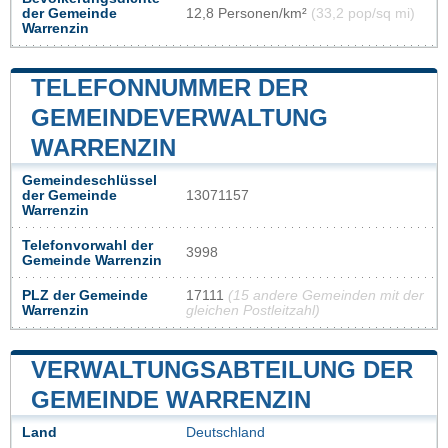
der Gemeinde
12,8 Personen/km²
(33,2 pop/sq mi)
Warrenzin
TELEFONNUMMER DER
GEMEINDEVERWALTUNG
WARRENZIN
Gemeindeschlüssel
der Gemeinde
13071157
Warrenzin
Telefonvorwahl der
3998
Gemeinde Warrenzin
PLZ der Gemeinde
17111
(15 andere Gemeinden mit der
Warrenzin
gleichen Postleitzahl)
VERWALTUNGSABTEILUNG DER
GEMEINDE WARRENZIN
Land
Deutschland