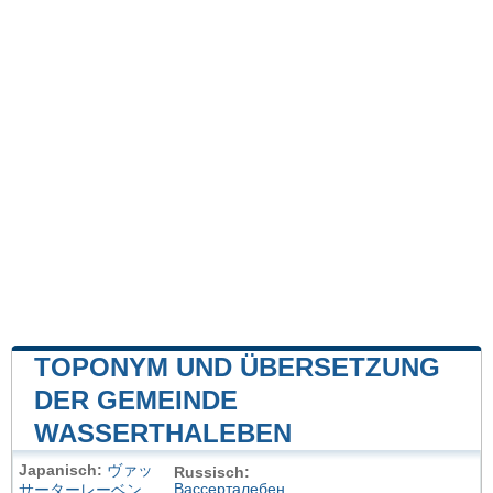
TOPONYM UND ÜBERSETZUNG
DER GEMEINDE
WASSERTHALEBEN
Japanisch:
ヴァッ
Russisch:
Вассерталебен
サーターレーベン