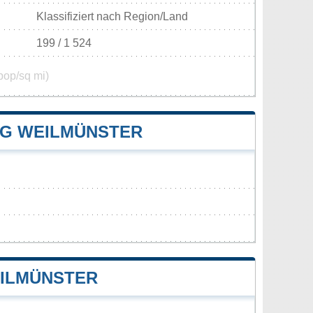
Klassifiziert nach Region/Land
199 / 1 524
pop/sq mi)
G WEILMÜNSTER
ILMÜNSTER