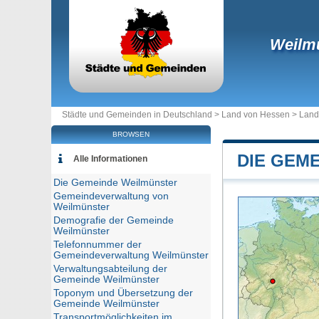
Weilm
Städte und Gemeinden in Deutschland >
Land von Hessen
>
Land
BROWSEN
DIE GEM
Alle Informationen
Die Gemeinde Weilmünster
Gemeindeverwaltung von
Weilmünster
Demografie der Gemeinde
Weilmünster
Telefonnummer der
Gemeindeverwaltung Weilmünster
Verwaltungsabteilung der
Gemeinde Weilmünster
Toponym und Übersetzung der
Gemeinde Weilmünster
Transportmöglichkeiten im