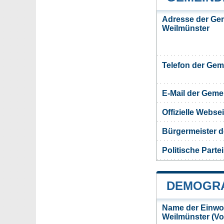
Adresse der Ge
Weilmünster
Telefon der Ge
E-Mail der Gem
Offizielle Webs
Bürgermeister 
Politische Partei
DEMOGRA
Name der Einwo
Weilmünster (V