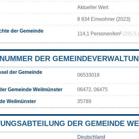
Aktueller Wert
8 834 Einwohner (2023)
chte der Gemeinde
114,1 Personen/km²
(295,5 
NUMMER DER GEMEINDEVERWALTUN
sel der Gemeinde
06533018
 der Gemeinde Weilmünster
06472, 06475
de Weilmünster
35789
UNGSABTEILUNG DER GEMEINDE WE
Deutschland