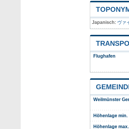
TOPONYM
Japanisch:
ヴァ
TRANSPO
Flughafen
GEMEIND
Weilmünster Ge
Höhenlage min.
Höhenlage max.