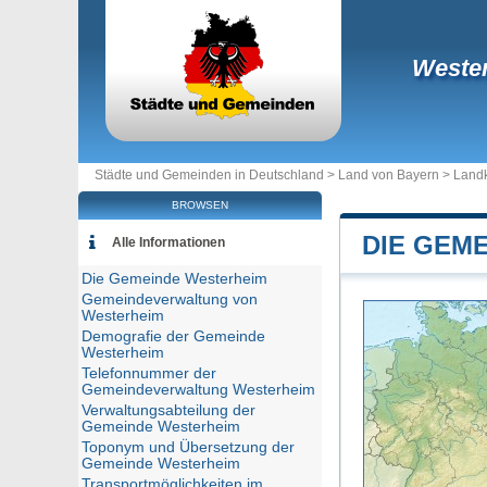
Weste
Städte und Gemeinden in Deutschland >
Land von Bayern
>
Landk
BROWSEN
DIE GEM
Alle Informationen
Die Gemeinde Westerheim
Gemeindeverwaltung von
Westerheim
Demografie der Gemeinde
Westerheim
Telefonnummer der
Gemeindeverwaltung Westerheim
Verwaltungsabteilung der
Gemeinde Westerheim
Toponym und Übersetzung der
Gemeinde Westerheim
Transportmöglichkeiten im