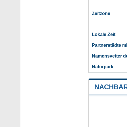
Zeitzone
Lokale Zeit
Partnerstädte m
Namensvetter d
Naturpark
NACHBAR