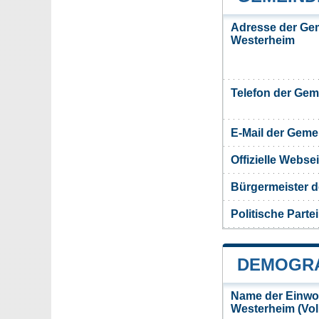
Adresse der Ge
Westerheim
Telefon der Ge
E-Mail der Gem
Offizielle Webs
Bürgermeister 
Politische Partei
DEMOGRA
Name der Einwo
Westerheim (Vo