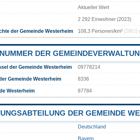
Aktueller Wert
2 292 Einwohner (2023)
chte der Gemeinde Westerheim
108,3 Personen/km²
(280,5 
NUMMER DER GEMEINDEVERWALTUN
sel der Gemeinde Westerheim
09778214
 der Gemeinde Westerheim
8336
de Westerheim
87784
UNGSABTEILUNG DER GEMEINDE WE
Deutschland
Bayern