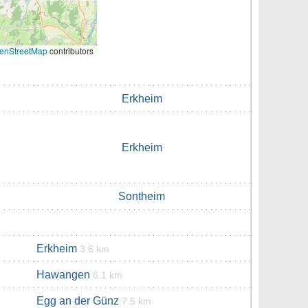
enStreetMap
contributors
Erkheim
Erkheim
Sontheim
Erkheim
3.6 km
Hawangen
6.1 km
Egg an der Günz
7.5 km