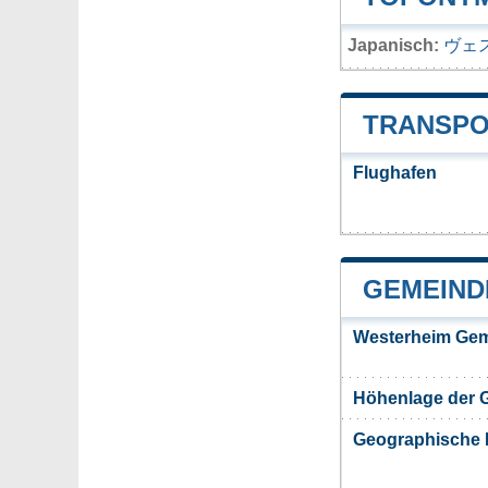
Japanisch:
ヴェ
TRANSPO
Flughafen
GEMEIND
Westerheim Gem
Höhenlage der 
Geographische 