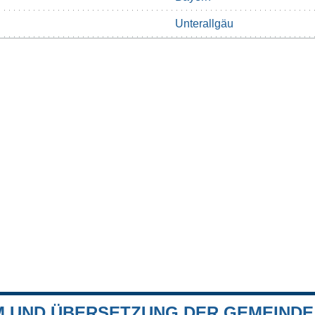
Unterallgäu
 UND ÜBERSETZUNG DER GEMEINDE