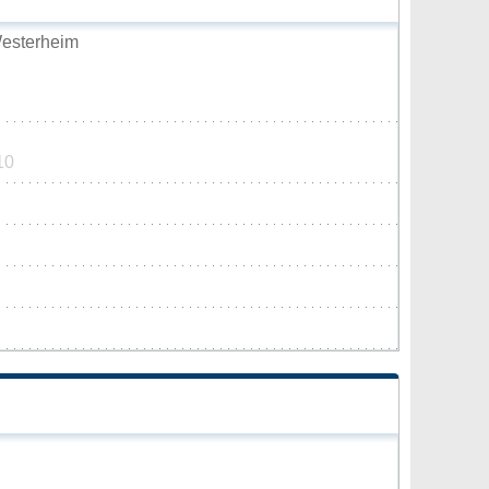
esterheim
10