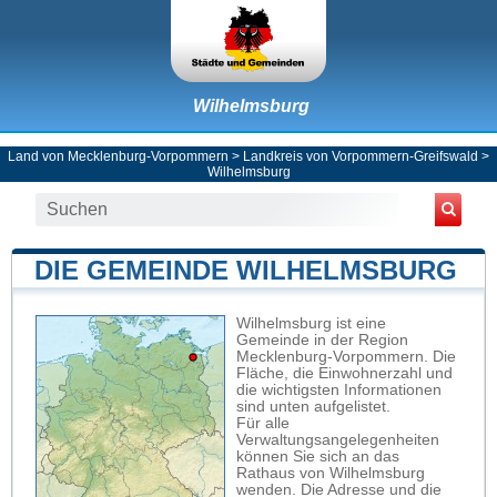
Wilhelmsburg
Land von Mecklenburg-Vorpommern
>
Landkreis von Vorpommern-Greifswald
>
Wilhelmsburg
DIE GEMEINDE WILHELMSBURG
Wilhelmsburg ist eine
Gemeinde in der Region
Mecklenburg-Vorpommern. Die
Fläche, die Einwohnerzahl und
die wichtigsten Informationen
sind unten aufgelistet.
Für alle
Verwaltungsangelegenheiten
können Sie sich an das
Rathaus von Wilhelmsburg
wenden. Die Adresse und die