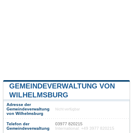
GEMEINDEVERWALTUNG VON
WILHELMSBURG
Adresse der
Gemeindeverwaltung
Nicht verfügbar
von Wilhelmsburg
Telefon der
03977 820215
Gemeindeverwaltung
International: +49 3977 820215