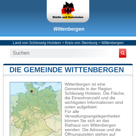
Wittenbergen
Land von Schleswig-Holstein
>
Kreis von Steinburg
>
Wittenbergen
DIE GEMEINDE WITTENBERGEN
Wittenbergen ist eine
Gemeinde in der Region
Schleswig-Holstein. Die Fläche,
die Einwohnerzahl und die
wichtigsten Informationen sind
unten aufgelistet.
Für alle
Verwaltungsangelegenheiten
können Sie sich an das
Rathaus von Wittenbergen
wenden. Die Adresse und die
Öffnungszeiten stehen auf