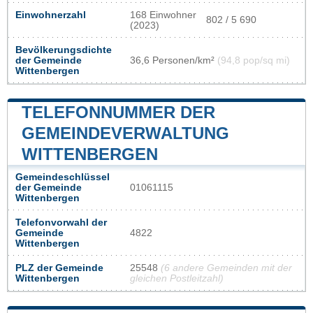
Einwohnerzahl
168 Einwohner
802 / 5 690
(2023)
Bevölkerungsdichte
der Gemeinde
36,6 Personen/km²
(94,8 pop/sq mi)
Wittenbergen
TELEFONNUMMER DER
GEMEINDEVERWALTUNG
WITTENBERGEN
Gemeindeschlüssel
der Gemeinde
01061115
Wittenbergen
Telefonvorwahl der
Gemeinde
4822
Wittenbergen
PLZ der Gemeinde
25548
(6 andere Gemeinden mit der
Wittenbergen
gleichen Postleitzahl)