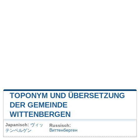
TOPONYM UND ÜBERSETZUNG
DER GEMEINDE
WITTENBERGEN
Japanisch:
ヴィッ
Russisch:
Виттенберген
テンベルゲン