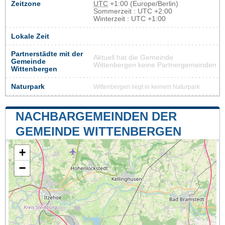
Zeitzone
UTC
+1:00 (Europe/Berlin)
Sommerzeit : UTC +2:00
Winterzeit : UTC +1:00
Lokale Zeit
Partnerstädte mit der
Aktuell hat die Gemeinde
Gemeinde
Wittenbergen keine Partnergemeinden
Wittenbergen
Naturpark
Wittenbergen liegt in keinem Naturpark
NACHBARGEMEINDEN DER
GEMEINDE WITTENBERGEN
+
−