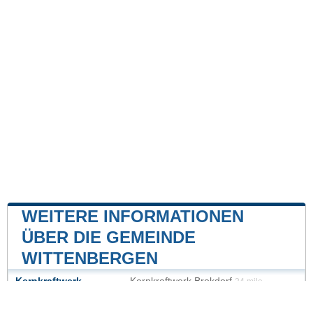
WEITERE INFORMATIONEN
ÜBER DIE GEMEINDE
WITTENBERGEN
Kernkraftwerk
Kernkraftwerk Brokdorf
24 mile
Kernkraftwerk Brunsbüttel
32 mile