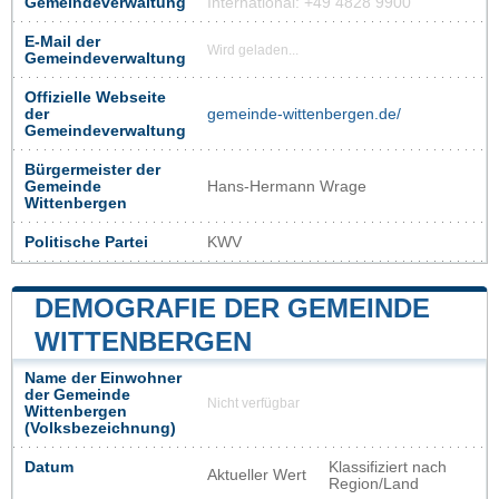
Gemeindeverwaltung
International: +49 4828 9900
E-Mail der
Wird geladen...
Gemeindeverwaltung
Offizielle Webseite
der
gemeinde-wittenbergen.de/
Gemeindeverwaltung
Bürgermeister der
Gemeinde
Hans-Hermann Wrage
Wittenbergen
Politische Partei
KWV
DEMOGRAFIE DER GEMEINDE
WITTENBERGEN
Name der Einwohner
der Gemeinde
Nicht verfügbar
Wittenbergen
(Volksbezeichnung)
Datum
Klassifiziert nach
Aktueller Wert
Region/Land