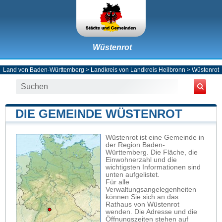
Wüstenrot
Land von Baden-Württemberg
>
Landkreis von Landkreis Heilbronn
>
Wüstenrot
DIE GEMEINDE WÜSTENROT
Wüstenrot ist eine Gemeinde in
der Region Baden-
Württemberg. Die Fläche, die
Einwohnerzahl und die
wichtigsten Informationen sind
unten aufgelistet.
Für alle
Verwaltungsangelegenheiten
können Sie sich an das
Rathaus von Wüstenrot
wenden. Die Adresse und die
Öffnungszeiten stehen auf