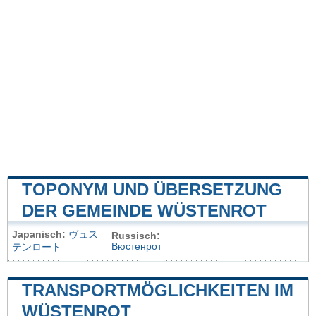
TOPONYM UND ÜBERSETZUNG
DER GEMEINDE WÜSTENROT
Japanisch:
ヴュス
Russisch:
Вюстенрот
テンロート
TRANSPORTMÖGLICHKEITEN IM
WÜSTENROT