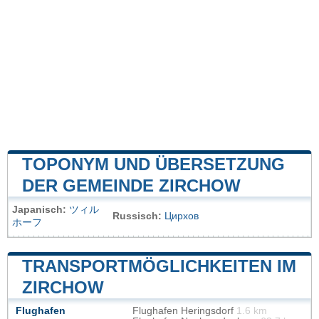
TOPONYM UND ÜBERSETZUNG
DER GEMEINDE ZIRCHOW
Japanisch:
ツィル
Russisch:
Цирхов
ホーフ
TRANSPORTMÖGLICHKEITEN IM
ZIRCHOW
Flughafen
Flughafen Heringsdorf
1.6 km