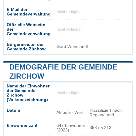
E-Mail der
Nicht verfügbar
Gemeindeverwaltung
Offizielle Webseite
der
Nicht verfügbar
Gemeindeverwaltung
Bürgermeister der
Gerd Wendlandt
Gemeinde Zirchow
DEMOGRAFIE DER GEMEINDE
ZIRCHOW
Name der Einwohner
der Gemeinde
Nicht verfügbar
Zirchow
(Volksbezeichnung)
Datum
Klassifiziert nach
Aktueller Wert
Region/Land
Einwohnerzahl
647 Einwohner
358 / 5 213
(2023)