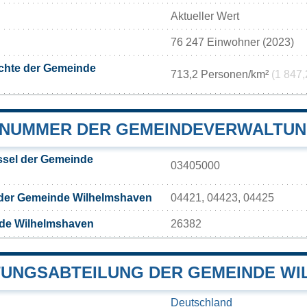
Aktueller Wert
76 247 Einwohner (2023)
chte der Gemeinde
713,2 Personen/km²
(1 847,
NUMMER DER GEMEINDEVERWALTUN
sel der Gemeinde
03405000
 der Gemeinde Wilhelmshaven
04421, 04423, 04425
de Wilhelmshaven
26382
UNGSABTEILUNG DER GEMEINDE WI
Deutschland