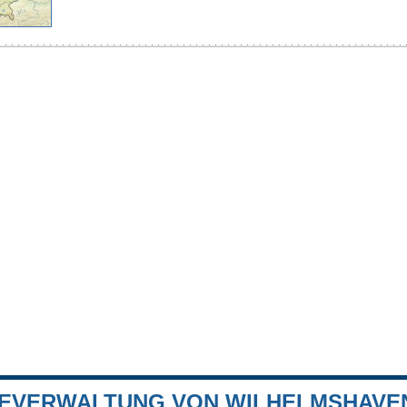
EVERWALTUNG VON WILHELMSHAVE