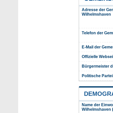
Adresse der Ge
Wilhelmshaven
Telefon der Ge
E-Mail der Gem
Offizielle Webs
Bürgermeister 
Politische Partei
DEMOGRA
Name der Einwo
Wilhelmshaven 