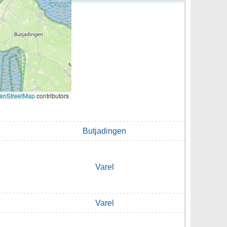
enStreetMap
contributors
Butjadingen
Varel
Varel