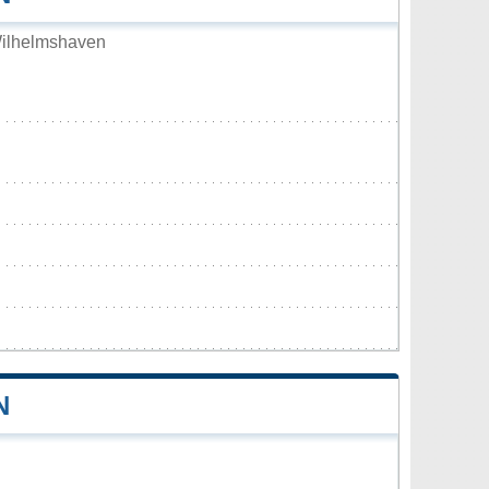
ilhelmshaven
N