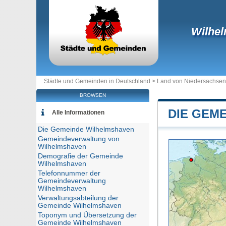
Wilhe
Städte und Gemeinden in Deutschland >
Land von Niedersachsen
BROWSEN
DIE GEM
Alle Informationen
Die Gemeinde Wilhelmshaven
Gemeindeverwaltung von
Wilhelmshaven
Demografie der Gemeinde
Wilhelmshaven
Telefonnummer der
Gemeindeverwaltung
Wilhelmshaven
Verwaltungsabteilung der
Gemeinde Wilhelmshaven
Toponym und Übersetzung der
Gemeinde Wilhelmshaven