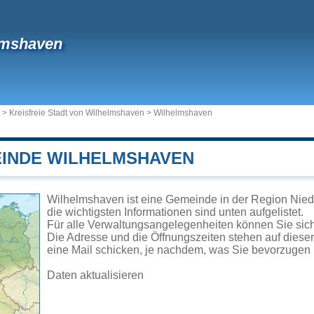
lmshaven
>
Kreisfreie Stadt von Wilhelmshaven
>
Wilhelmshaven
EINDE WILHELMSHAVEN
Wilhelmshaven ist eine Gemeinde in der Region Nied
die wichtigsten Informationen sind unten aufgelistet.
Für alle Verwaltungsangelegenheiten können Sie si
Die Adresse und die Öffnungszeiten stehen auf diese
eine Mail schicken, je nachdem, was Sie bevorzugen 
Daten aktualisieren