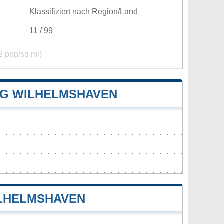
Klassifiziert nach Region/Land
11 / 99
2 pop/sq mi)
G WILHELMSHAVEN
LHELMSHAVEN