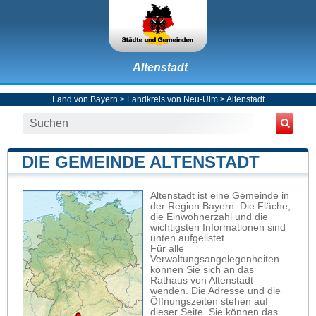
Altenstadt
Land von Bayern
>
Landkreis von Neu-Ulm
>
Altenstadt
DIE GEMEINDE ALTENSTADT
Altenstadt ist eine Gemeinde in
der Region Bayern. Die Fläche,
die Einwohnerzahl und die
wichtigsten Informationen sind
unten aufgelistet.
Für alle
Verwaltungsangelegenheiten
können Sie sich an das
Rathaus von Altenstadt
wenden. Die Adresse und die
Öffnungszeiten stehen auf
dieser Seite. Sie können das