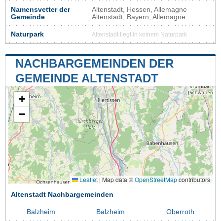
Namensvetter der
Altenstadt, Hessen, Allemagne
Gemeinde
Altenstadt, Bayern, Allemagne
Naturpark
Altenstadt liegt in keinem Naturpark
NACHBARGEMEINDEN DER
GEMEINDE ALTENSTADT
+
−
Leaflet
|
Map data ©
OpenStreetMap
contributors
Altenstadt Nachbargemeinden
Balzheim
Balzheim
Oberroth