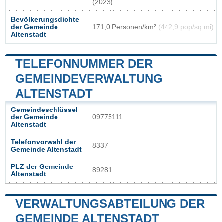
(2023)
Bevölkerungsdichte
der Gemeinde
171,0 Personen/km²
(442,9 pop/sq mi)
Altenstadt
TELEFONNUMMER DER
GEMEINDEVERWALTUNG
ALTENSTADT
Gemeindeschlüssel
der Gemeinde
09775111
Altenstadt
Telefonvorwahl der
8337
Gemeinde Altenstadt
PLZ der Gemeinde
89281
Altenstadt
VERWALTUNGSABTEILUNG DER
GEMEINDE ALTENSTADT