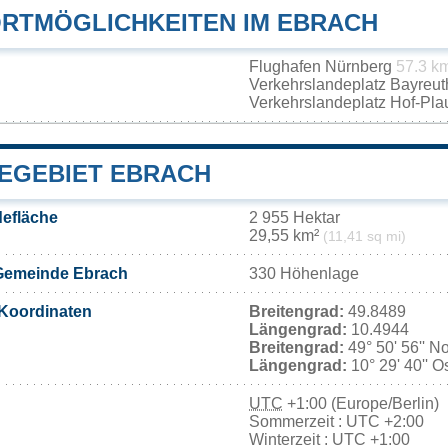
RTMÖGLICHKEITEN IM EBRACH
Flughafen Nürnberg
57.3 k
Verkehrslandeplatz Bayreu
Verkehrslandeplatz Hof-Pl
EGEBIET EBRACH
efläche
2 955 Hektar
29,55 km²
(11,41 sq mi)
Gemeinde Ebrach
330 Höhenlage
Koordinaten
Breitengrad:
49.8489
Längengrad:
10.4944
Breitengrad:
49° 50' 56'' N
Längengrad:
10° 29' 40'' O
UTC
+1:00 (Europe/Berlin)
Sommerzeit : UTC +2:00
Winterzeit : UTC +1:00