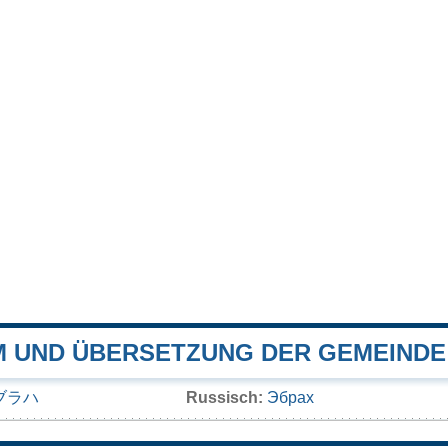
 UND ÜBERSETZUNG DER GEMEINDE
ブラハ
Russisch:
Эбрах