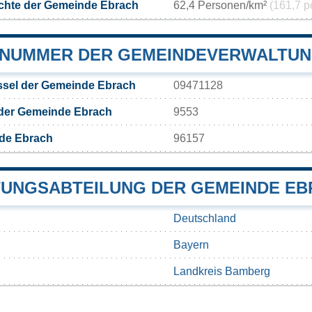
chte der Gemeinde Ebrach
62,4 Personen/km²
(161,7 p
NUMMER DER GEMEINDEVERWALTUN
sel der Gemeinde Ebrach
09471128
 der Gemeinde Ebrach
9553
de Ebrach
96157
UNGSABTEILUNG DER GEMEINDE EB
Deutschland
Bayern
Landkreis Bamberg