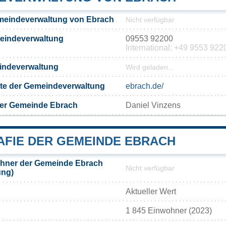
meindeverwaltung von Ebrach
Nicht verfügbar
meindeverwaltung
09553 92200
International: +49 9553 922
eindeverwaltung
Wird geladen...
eite der Gemeindeverwaltung
ebrach.de/
der Gemeinde Ebrach
Daniel Vinzens
FIE DER GEMEINDE EBRACH
hner der Gemeinde Ebrach
Nicht verfügbar
ung)
Aktueller Wert
1 845 Einwohner (2023)