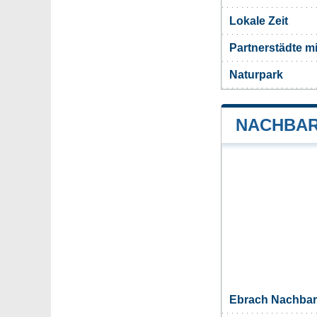
Lokale Zeit
Partnerstädte m
Naturpark
NACHBAR
Ebrach Nachba