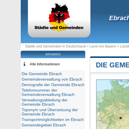
Ebrac
Städte und Gemeinden in Deutschland >
Land von Bayern
>
Landk
BROWSEN
DIE GEM
Alle Informationen
Die Gemeinde Ebrach
Gemeindeverwaltung von Ebrach
Demografie der Gemeinde Ebrach
Telefonnummer der
Gemeindeverwaltung Ebrach
Verwaltungsabteilung der
Gemeinde Ebrach
Toponym und Übersetzung der
Gemeinde Ebrach
Transportmöglichkeiten im Ebrach
Gemeindegebiet Ebrach