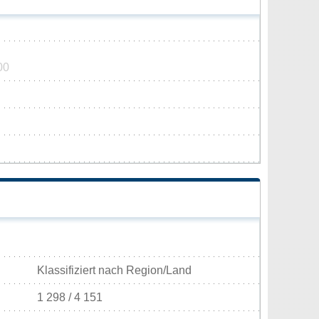
00
Klassifiziert nach Region/Land
1 298 / 4 151