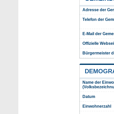
Adresse der Ge
Telefon der Ge
E-Mail der Gem
Offizielle Webs
Bürgermeister 
DEMOGRA
Name der Einwo
(Volksbezeichn
Datum
Einwohnerzahl