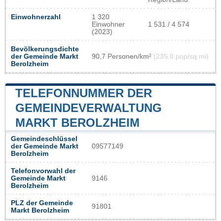
Einwohnerzahl
1 320
Einwohner
1 531 / 4 574
(2023)
Bevölkerungsdichte
der Gemeinde Markt
90,7 Personen/km²
(235,0 pop/sq mi)
Berolzheim
TELEFONNUMMER DER
GEMEINDEVERWALTUNG
MARKT BEROLZHEIM
Gemeindeschlüssel
der Gemeinde Markt
09577149
Berolzheim
Telefonvorwahl der
Gemeinde Markt
9146
Berolzheim
PLZ der Gemeinde
91801
Markt Berolzheim