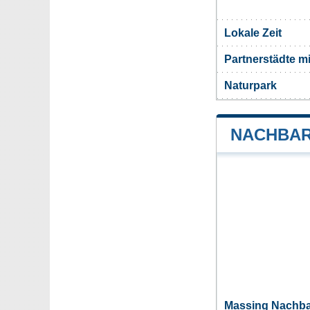
Lokale Zeit
Partnerstädte m
Naturpark
NACHBAR
Massing Nachb