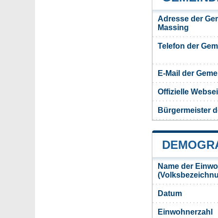
Adresse der Ge
Massing
Telefon der Ge
E-Mail der Gem
Offizielle Webs
Bürgermeister 
DEMOGRA
Name der Einwo
(Volksbezeichn
Datum
Einwohnerzahl