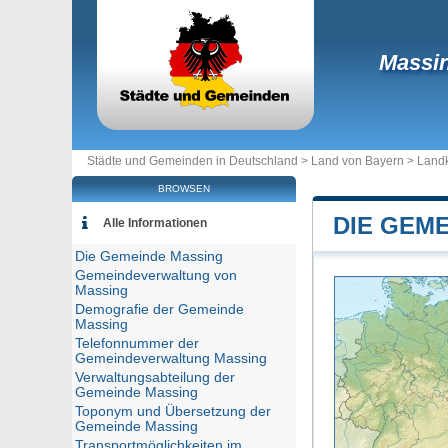
Massi
Städte und Gemeinden in Deutschland >
Land von Bayern
>
Landk
BROWSEN
DIE GEM
Alle Informationen
Die Gemeinde Massing
Gemeindeverwaltung von
Massing
Demografie der Gemeinde
Massing
Telefonnummer der
Gemeindeverwaltung Massing
Verwaltungsabteilung der
Gemeinde Massing
Toponym und Übersetzung der
Gemeinde Massing
Transportmöglichkeiten im