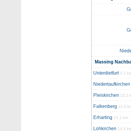
G
G
Niede
Massing Nachb
Unterdietfurt
3.1 k
Niedertaufkirchen
Pleiskirchen
10.2 
Falkenberg
11.5 k
Erharting
13.1 km
Lohkirchen
14.4 k