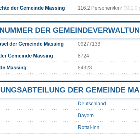
chte der Gemeinde Massing
116,2 Personen/km²
(301,0 
NUMMER DER GEMEINDEVERWALTUN
sel der Gemeinde Massing
09277133
 der Gemeinde Massing
8724
de Massing
84323
UNGSABTEILUNG DER GEMEINDE MA
Deutschland
Bayern
Rottal-Inn