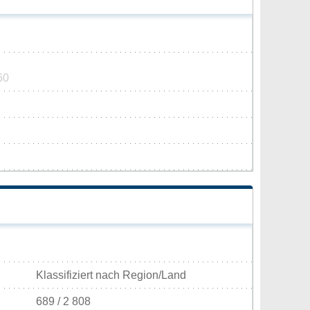
60
Klassifiziert nach Region/Land
689 / 2 808