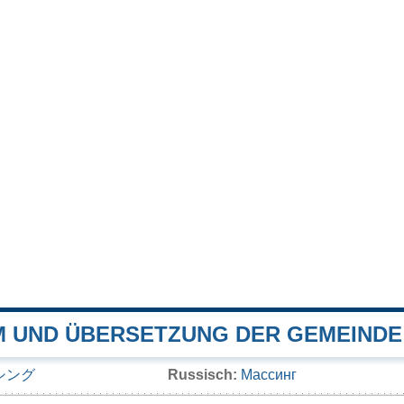
 UND ÜBERSETZUNG DER GEMEINDE
シング
Russisch:
Массинг