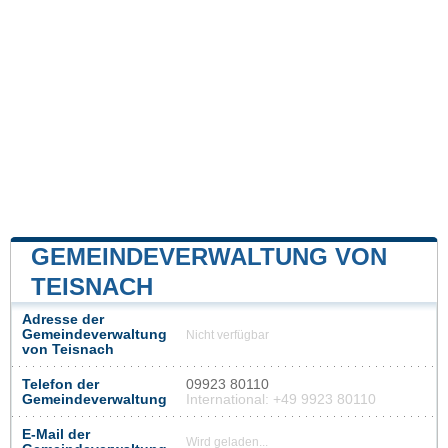
GEMEINDEVERWALTUNG VON
TEISNACH
Adresse der
Gemeindeverwaltung
Nicht verfügbar
von Teisnach
Telefon der
09923 80110
Gemeindeverwaltung
International: +49 9923 80110
E-Mail der
Wird geladen...