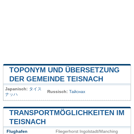
TOPONYM UND ÜBERSETZUNG
DER GEMEINDE TEISNACH
Japanisch:
タイス
Russisch:
Тайснах
ナッハ
TRANSPORTMÖGLICHKEITEN IM
TEISNACH
Flughafen
Fliegerhorst Ingolstadt/Manching