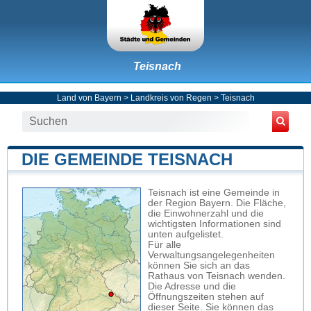
Teisnach
Land von Bayern
>
Landkreis von Regen
>
Teisnach
DIE GEMEINDE TEISNACH
Teisnach ist eine Gemeinde in
der Region Bayern. Die Fläche,
die Einwohnerzahl und die
wichtigsten Informationen sind
unten aufgelistet.
Für alle
Verwaltungsangelegenheiten
können Sie sich an das
Rathaus von Teisnach wenden.
Die Adresse und die
Öffnungszeiten stehen auf
dieser Seite. Sie können das