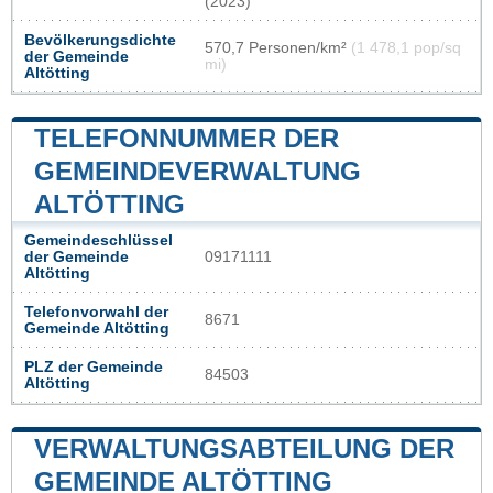
(2023)
Bevölkerungsdichte
570,7 Personen/km²
(1 478,1 pop/sq
der Gemeinde
mi)
Altötting
TELEFONNUMMER DER
GEMEINDEVERWALTUNG
ALTÖTTING
Gemeindeschlüssel
der Gemeinde
09171111
Altötting
Telefonvorwahl der
8671
Gemeinde Altötting
PLZ der Gemeinde
84503
Altötting
VERWALTUNGSABTEILUNG DER
GEMEINDE ALTÖTTING