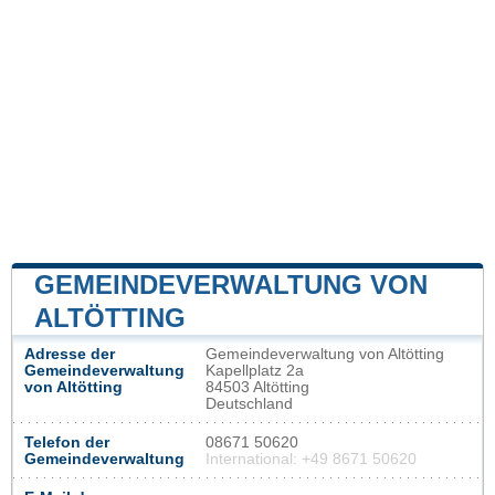
GEMEINDEVERWALTUNG VON
ALTÖTTING
Adresse der
Gemeindeverwaltung von Altötting
Gemeindeverwaltung
Kapellplatz 2a
von Altötting
84503 Altötting
Deutschland
Telefon der
08671 50620
Gemeindeverwaltung
International: +49 8671 50620