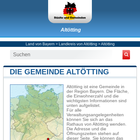
Altötting
Land von Bayern
>
Landkreis von Altötting
>
Altötting
DIE GEMEINDE ALTÖTTING
Altötting ist eine Gemeinde in
der Region Bayern. Die Fläche,
die Einwohnerzahl und die
wichtigsten Informationen sind
unten aufgelistet.
Für alle
Verwaltungsangelegenheiten
können Sie sich an das
Rathaus von Altötting wenden.
Die Adresse und die
Öffnungszeiten stehen auf
dieser Seite. Sie können das