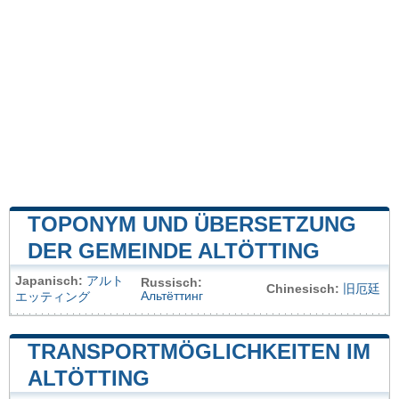
TOPONYM UND ÜBERSETZUNG
DER GEMEINDE ALTÖTTING
Japanisch:
アルト
Russisch:
Chinesisch:
旧厄廷
Альтёттинг
エッティング
TRANSPORTMÖGLICHKEITEN IM
ALTÖTTING