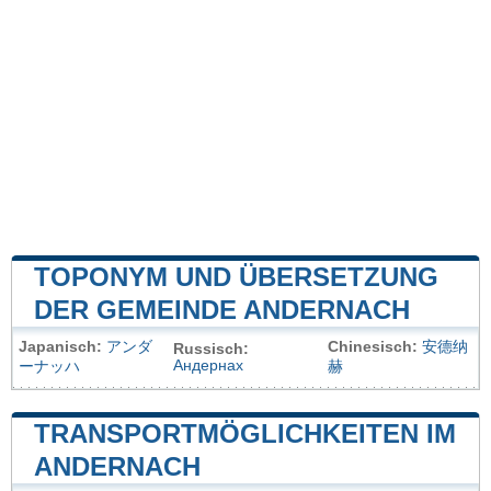
TOPONYM UND ÜBERSETZUNG
DER GEMEINDE ANDERNACH
Japanisch:
アンダ
Chinesisch:
安德纳
Russisch:
Андернах
ーナッハ
赫
TRANSPORTMÖGLICHKEITEN IM
ANDERNACH