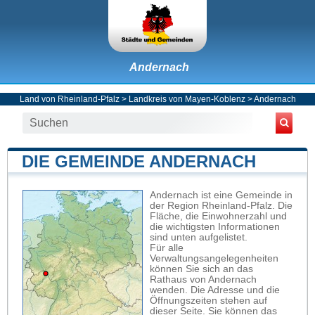
Andernach
Land von Rheinland-Pfalz
>
Landkreis von Mayen-Koblenz
>
Andernach
DIE GEMEINDE ANDERNACH
Andernach ist eine Gemeinde in
der Region Rheinland-Pfalz. Die
Fläche, die Einwohnerzahl und
die wichtigsten Informationen
sind unten aufgelistet.
Für alle
Verwaltungsangelegenheiten
können Sie sich an das
Rathaus von Andernach
wenden. Die Adresse und die
Öffnungszeiten stehen auf
dieser Seite. Sie können das