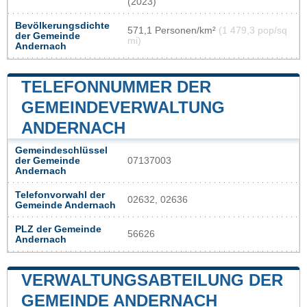
(2023)
Bevölkerungsdichte
571,1 Personen/km²
(1 479,3 pop/sq
der Gemeinde
mi)
Andernach
TELEFONNUMMER DER
GEMEINDEVERWALTUNG
ANDERNACH
Gemeindeschlüssel
der Gemeinde
07137003
Andernach
Telefonvorwahl der
02632, 02636
Gemeinde Andernach
PLZ der Gemeinde
56626
Andernach
VERWALTUNGSABTEILUNG DER
GEMEINDE ANDERNACH