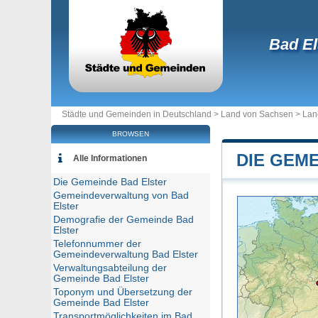
Bad El
Städte und Gemeinden in Deutschland >
Land von Sachsen
>
Lan
BROWSEN
DIE GEM
Alle Informationen
Die Gemeinde Bad Elster
Gemeindeverwaltung von Bad
Elster
Demografie der Gemeinde Bad
Elster
Telefonnummer der
Gemeindeverwaltung Bad Elster
Verwaltungsabteilung der
Gemeinde Bad Elster
Toponym und Übersetzung der
Gemeinde Bad Elster
Transportmöglichkeiten im Bad