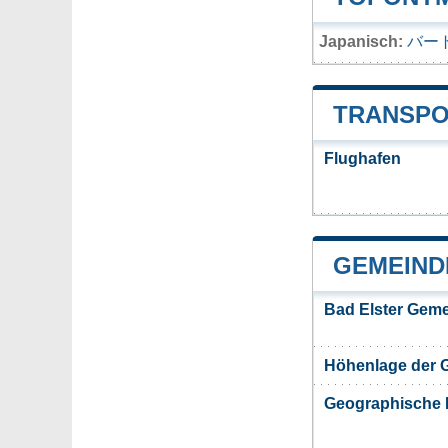
Japanisch:
バー
TRANSPO
Flughafen
GEMEIND
Bad Elster Geme
Höhenlage der 
Geographische 