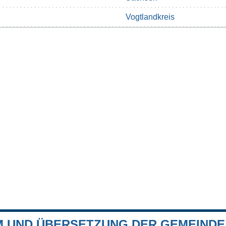
Vogtlandkreis
 UND ÜBERSETZUNG DER GEMEINDE