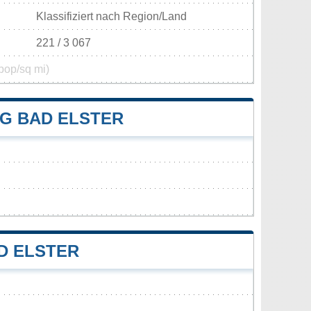
Klassifiziert nach Region/Land
221 / 3 067
pop/sq mi)
G BAD ELSTER
D ELSTER