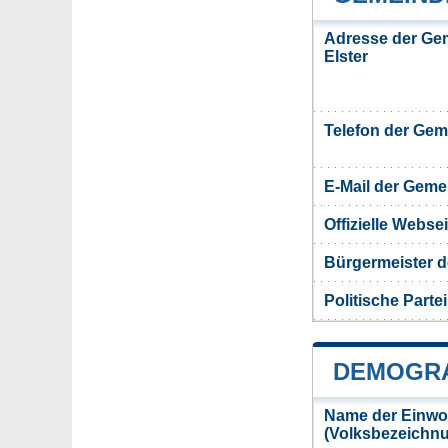
Adresse der Ge
Elster
Telefon der Ge
E-Mail der Gem
Offizielle Webs
Bürgermeister d
Politische Partei
DEMOGRA
Name der Einwo
(Volksbezeichn