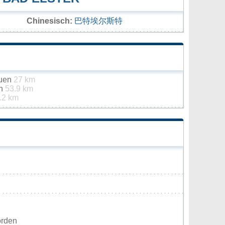
Chinesisch:
巴特埃尔斯特
auen
27 km
th
53.9 km
.2 km
orden