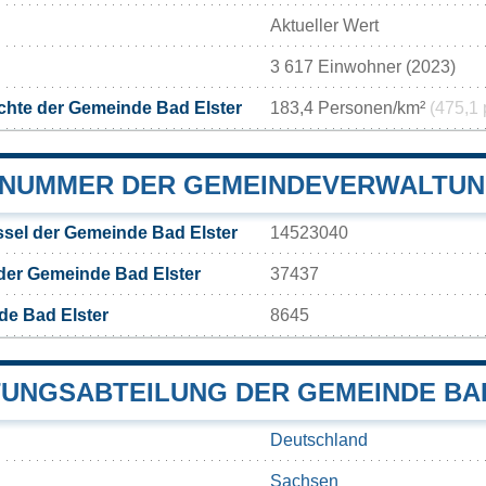
Aktueller Wert
3 617 Einwohner (2023)
hte der Gemeinde Bad Elster
183,4 Personen/km²
(475,1 
NUMMER DER GEMEINDEVERWALTUN
sel der Gemeinde Bad Elster
14523040
der Gemeinde Bad Elster
37437
de Bad Elster
8645
UNGSABTEILUNG DER GEMEINDE BA
Deutschland
Sachsen