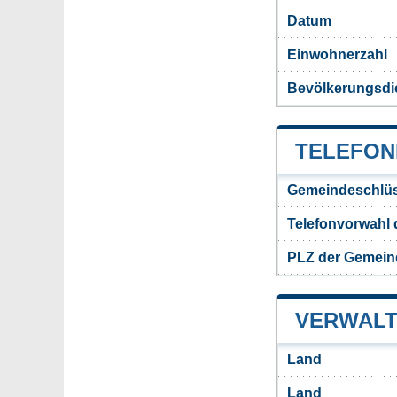
Datum
Einwohnerzahl
Bevölkerungsdic
TELEFON
Gemeindeschlüs
Telefonvorwahl 
PLZ der Gemein
VERWALT
Land
Land