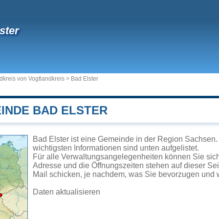
ster
dkreis von Vogtlandkreis
>
Bad Elster
EINDE BAD ELSTER
Bad Elster ist eine Gemeinde in der Region Sachsen.
wichtigsten Informationen sind unten aufgelistet.
Für alle Verwaltungsangelegenheiten können Sie sic
Adresse und die Öffnungszeiten stehen auf dieser Se
Mail schicken, je nachdem, was Sie bevorzugen und w
Daten aktualisieren