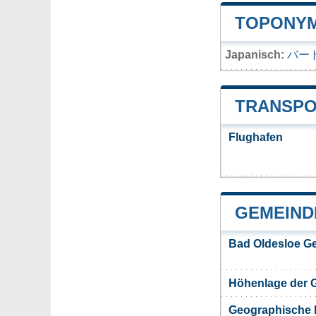
TOPONYM
Japanisch:
バー
TRANSPO
Flughafen
GEMEIND
Bad Oldesloe G
Höhenlage der 
Geographische 