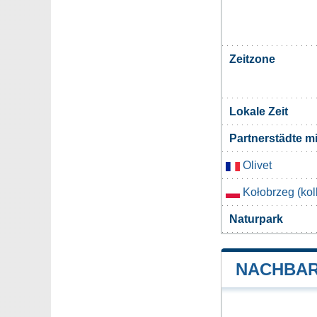
Zeitzone
Lokale Zeit
Partnerstädte m
Olivet
Kołobrzeg (kol
Naturpark
NACHBAR