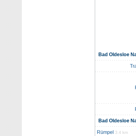
Bad Oldesloe N
Tr
Bad Oldesloe N
Rümpel
3.4 km