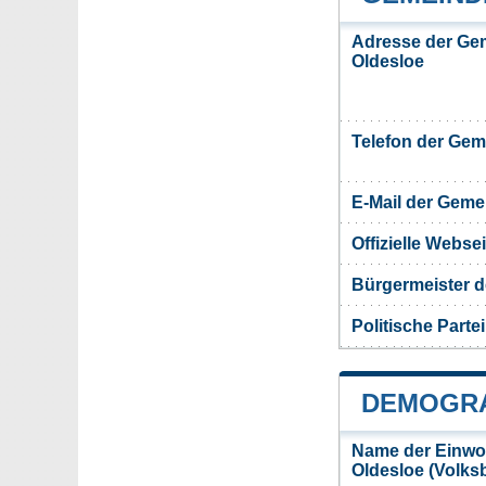
Adresse der Ge
Oldesloe
Telefon der Ge
E-Mail der Gem
Offizielle Webs
Bürgermeister 
Politische Partei
DEMOGRA
Name der Einwo
Oldesloe (Volks