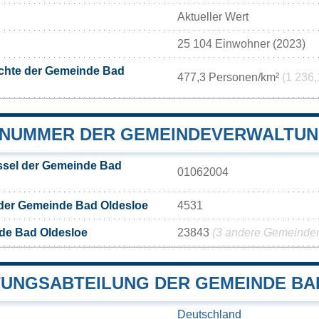
Aktueller Wert
25 104 Einwohner (2023)
chte der Gemeinde Bad
477,3 Personen/km²
(1 236,
NUMMER DER GEMEINDEVERWALTUN
sel der Gemeinde Bad
01062004
 der Gemeinde Bad Oldesloe
4531
de Bad Oldesloe
23843
(3 andere Gemeinden 
UNGSABTEILUNG DER GEMEINDE BA
Deutschland