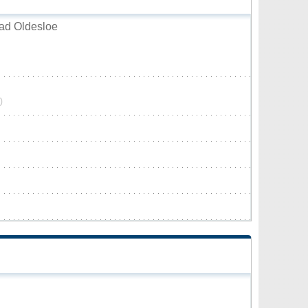
ad Oldesloe
0