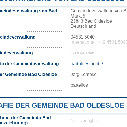
meindeverwaltung von Bad
Gemeindeverwaltung von B
Markt 5
23843 Bad Oldesloe
Deutschland
meindeverwaltung
04531 5040
International: +49 4531 504
eindeverwaltung
Wird geladen...
eite der Gemeindeverwaltung
badoldesloe.de/
der Gemeinde Bad Oldesloe
Jörg Lembke
parteilos
FIE DER GEMEINDE BAD OLDESLOE
hner der Gemeinde Bad
Nicht verfügbar
bezeichnung)