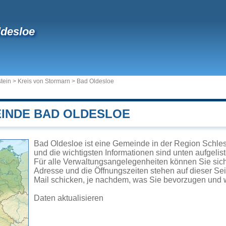
desloe
tein
>
Kreis von Stormarn
>
Bad Oldesloe
EINDE BAD OLDESLOE
Bad Oldesloe ist eine Gemeinde in der Region Schles
und die wichtigsten Informationen sind unten aufgelist
Für alle Verwaltungsangelegenheiten können Sie si
Adresse und die Öffnungszeiten stehen auf dieser Se
Mail schicken, je nachdem, was Sie bevorzugen und w
Daten aktualisieren