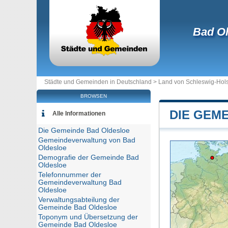
Bad Ol
Städte und Gemeinden in Deutschland >
Land von Schleswig-Hols
BROWSEN
DIE GEM
Alle Informationen
Die Gemeinde Bad Oldesloe
Gemeindeverwaltung von Bad
Oldesloe
Demografie der Gemeinde Bad
Oldesloe
Telefonnummer der
Gemeindeverwaltung Bad
Oldesloe
Verwaltungsabteilung der
Gemeinde Bad Oldesloe
Toponym und Übersetzung der
Gemeinde Bad Oldesloe