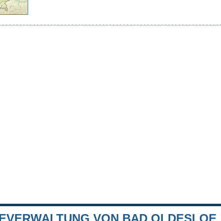
EVERWALTUNG VON BAD OLDESLOE