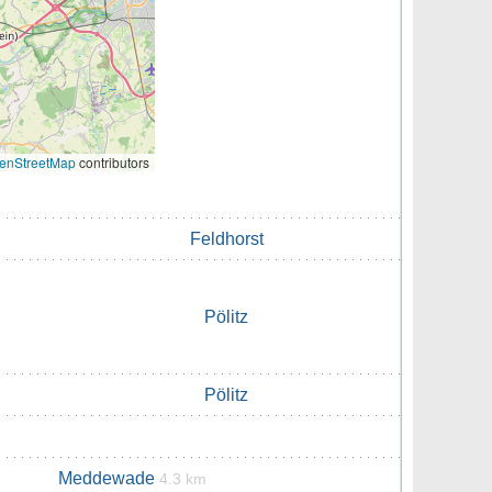
enStreetMap
contributors
Feldhorst
Pölitz
Pölitz
Meddewade
4.3 km