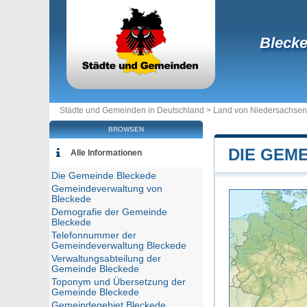
Bleck
Städte und Gemeinden in Deutschland >
Land von Niedersachsen
BROWSEN
DIE GEM
Alle Informationen
Die Gemeinde Bleckede
Gemeindeverwaltung von
Bleckede
Demografie der Gemeinde
Bleckede
Telefonnummer der
Gemeindeverwaltung Bleckede
Verwaltungsabteilung der
Gemeinde Bleckede
Toponym und Übersetzung der
Gemeinde Bleckede
Gemeindegebiet Bleckede