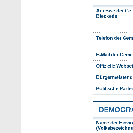
Adresse der Ge
Bleckede
Telefon der Ge
E-Mail der Gem
Offizielle Webs
Bürgermeister 
Politische Partei
DEMOGRA
Name der Einwo
(Volksbezeichn