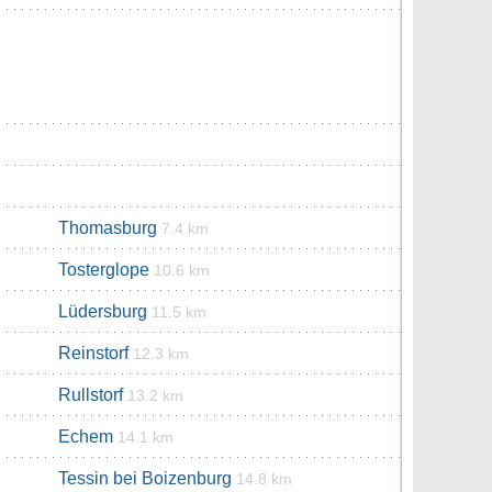
Thomasburg
7.4 km
Tosterglope
10.6 km
Lüdersburg
11.5 km
Reinstorf
12.3 km
Rullstorf
13.2 km
Echem
14.1 km
Tessin bei Boizenburg
14.8 km