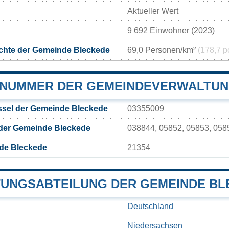
Aktueller Wert
9 692 Einwohner (2023)
chte der Gemeinde Bleckede
69,0 Personen/km²
(178,7 p
NUMMER DER GEMEINDEVERWALTUN
sel der Gemeinde Bleckede
03355009
 der Gemeinde Bleckede
038844, 05852, 05853, 058
de Bleckede
21354
UNGSABTEILUNG DER GEMEINDE BL
Deutschland
Niedersachsen