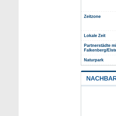
Zeitzone
Lokale Zeit
Partnerstädte m
Falkenberg/Elst
Naturpark
NACHBAR