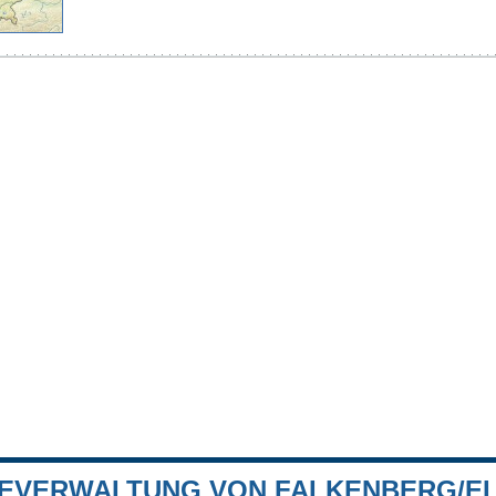
EVERWALTUNG VON FALKENBERG/E