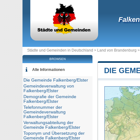
Falken
Städte und Gemeinden in Deutschland >
Land von Brandenburg
BROWSEN
DIE GEM
Alle Informationen
Die Gemeinde Falkenberg/Elster
Gemeindeverwaltung von
Falkenberg/Elster
Demografie der Gemeinde
Falkenberg/Elster
Telefonnummer der
Gemeindeverwaltung
Falkenberg/Elster
Verwaltungsabteilung der
Gemeinde Falkenberg/Elster
Toponym und Übersetzung der
Gemeinde Falkenberg/Elster