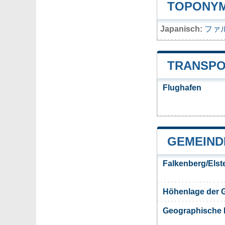
TOPONYM
Japanisch:
ファ
TRANSPO
Flughafen
GEMEIND
Falkenberg/Elst
Höhenlage der 
Geographische 