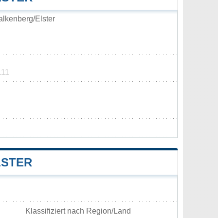
lkenberg/Elster
111
LSTER
Klassifiziert nach Region/Land