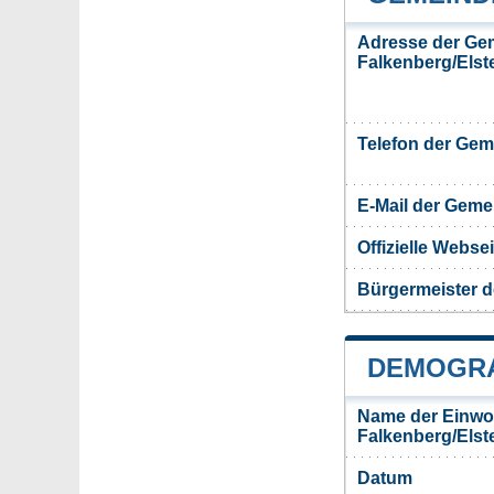
Adresse der Ge
Falkenberg/Elst
Telefon der Ge
E-Mail der Gem
Offizielle Webs
Bürgermeister d
DEMOGRA
Name der Einwo
Falkenberg/Elst
Datum