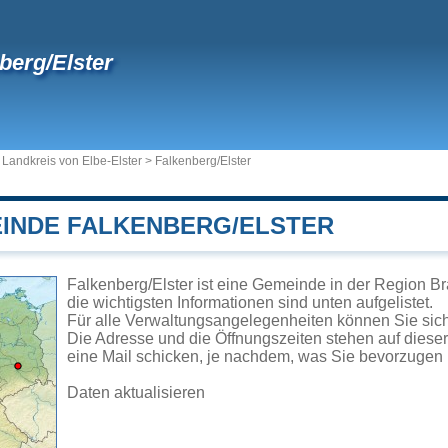
berg/Elster
>
Landkreis von Elbe-Elster
>
Falkenberg/Elster
EINDE FALKENBERG/ELSTER
Falkenberg/Elster ist eine Gemeinde in der Region B
die wichtigsten Informationen sind unten aufgelistet.
Für alle Verwaltungsangelegenheiten können Sie sic
Die Adresse und die Öffnungszeiten stehen auf diese
eine Mail schicken, je nachdem, was Sie bevorzugen 
Daten aktualisieren