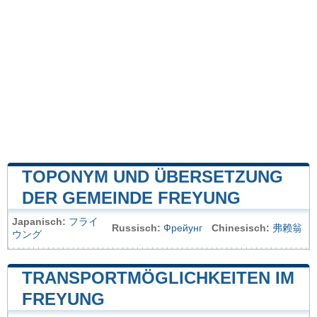
TOPONYM UND ÜBERSETZUNG
DER GEMEINDE FREYUNG
Japanisch:
フライ
Russisch:
Фрейунг
Chinesisch:
弗赖翁
ウング
TRANSPORTMÖGLICHKEITEN IM
FREYUNG