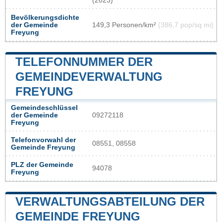
(2023)
Bevölkerungsdichte
der Gemeinde
149,3 Personen/km²
(386,7 pop/sq mi)
Freyung
TELEFONNUMMER DER
GEMEINDEVERWALTUNG
FREYUNG
Gemeindeschlüssel
der Gemeinde
09272118
Freyung
Telefonvorwahl der
08551, 08558
Gemeinde Freyung
PLZ der Gemeinde
94078
Freyung
VERWALTUNGSABTEILUNG DER
GEMEINDE FREYUNG