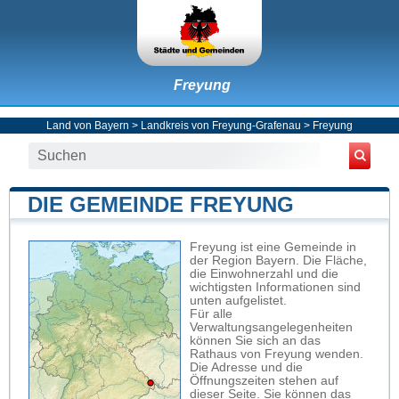
Freyung
Land von Bayern
>
Landkreis von Freyung-Grafenau
>
Freyung
DIE GEMEINDE FREYUNG
Freyung ist eine Gemeinde in
der Region Bayern. Die Fläche,
die Einwohnerzahl und die
wichtigsten Informationen sind
unten aufgelistet.
Für alle
Verwaltungsangelegenheiten
können Sie sich an das
Rathaus von Freyung wenden.
Die Adresse und die
Öffnungszeiten stehen auf
dieser Seite. Sie können das