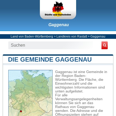
Gaggenau
Land von Baden-Württemberg
>
Landkreis von Rastatt
>
Gaggenau
DIE GEMEINDE GAGGENAU
Gaggenau ist eine Gemeinde in
der Region Baden-
Württemberg. Die Fläche, die
Einwohnerzahl und die
wichtigsten Informationen sind
unten aufgelistet.
Für alle
Verwaltungsangelegenheiten
können Sie sich an das
Rathaus von Gaggenau
wenden. Die Adresse und die
Öffnungszeiten stehen auf