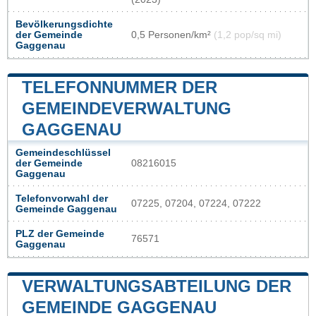
Bevölkerungsdichte
der Gemeinde
0,5 Personen/km²
(1,2 pop/sq mi)
Gaggenau
TELEFONNUMMER DER
GEMEINDEVERWALTUNG
GAGGENAU
Gemeindeschlüssel
der Gemeinde
08216015
Gaggenau
Telefonvorwahl der
07225, 07204, 07224, 07222
Gemeinde Gaggenau
PLZ der Gemeinde
76571
Gaggenau
VERWALTUNGSABTEILUNG DER
GEMEINDE GAGGENAU