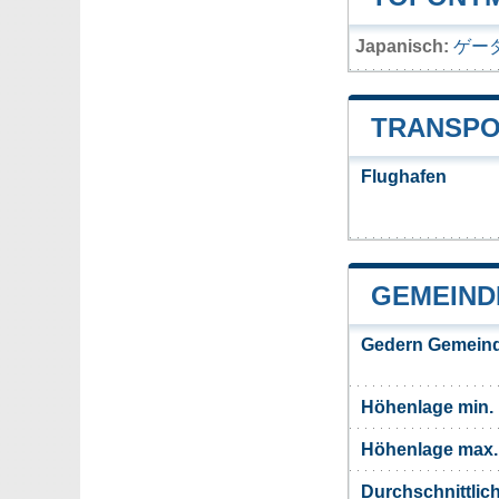
Japanisch:
ゲー
TRANSPO
Flughafen
GEMEIND
Gedern Gemeind
Höhenlage min.
Höhenlage max.
Durchschnittlic