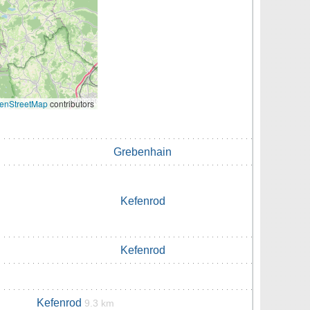
enStreetMap
contributors
Grebenhain
Kefenrod
Kefenrod
Kefenrod
9.3 km