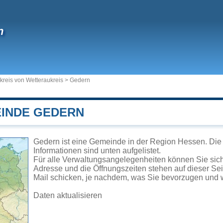
n
kreis von Wetteraukreis
>
Gedern
EINDE GEDERN
Gedern ist eine Gemeinde in der Region Hessen. Die 
Informationen sind unten aufgelistet.
Für alle Verwaltungsangelegenheiten können Sie si
Adresse und die Öffnungszeiten stehen auf dieser Se
Mail schicken, je nachdem, was Sie bevorzugen und w
Daten aktualisieren