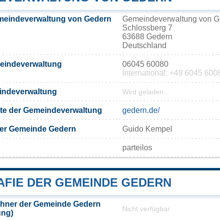
meindeverwaltung von Gedern
Gemeindeverwaltung von G
Schlossberg 7
63688 Gedern
Deutschland
meindeverwaltung
06045 60080
International: +49 6045 600
eindeverwaltung
Wird geladen...
eite der Gemeindeverwaltung
gedern.de/
der Gemeinde Gedern
Guido Kempel
parteilos
FIE DER GEMEINDE GEDERN
hner der Gemeinde Gedern
Nicht verfügbar
ung)