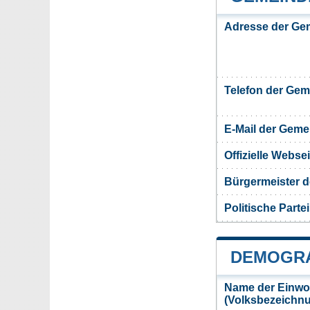
Adresse der Ge
Telefon der Ge
E-Mail der Gem
Offizielle Webs
Bürgermeister 
Politische Partei
DEMOGRA
Name der Einwo
(Volksbezeichn