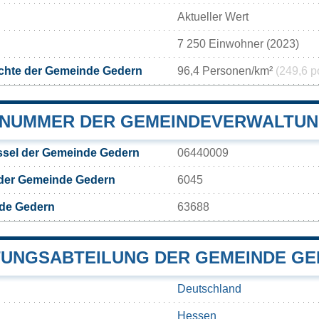
Aktueller Wert
7 250 Einwohner (2023)
chte der Gemeinde Gedern
96,4 Personen/km²
(249,6 p
NUMMER DER GEMEINDEVERWALTUN
sel der Gemeinde Gedern
06440009
 der Gemeinde Gedern
6045
de Gedern
63688
UNGSABTEILUNG DER GEMEINDE G
Deutschland
Hessen