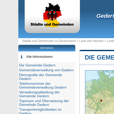
Geder
Städte und Gemeinden in Deutschland >
Land von Hessen
>
Land
BROWSEN
DIE GEM
Alle Informationen
Die Gemeinde Gedern
Gemeindeverwaltung von Gedern
Demografie der Gemeinde
Gedern
Telefonnummer der
Gemeindeverwaltung Gedern
Verwaltungsabteilung der
Gemeinde Gedern
Toponym und Übersetzung der
Gemeinde Gedern
Transportmöglichkeiten im
Gedern