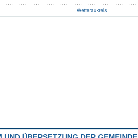
Wetteraukreis
 UND ÜBERSETZUNG DER GEMEINDE