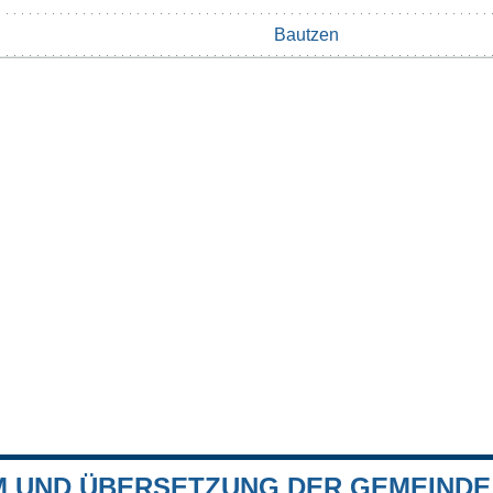
Bautzen
 UND ÜBERSETZUNG DER GEMEINDE