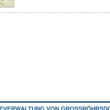
EVERWALTUNG VON GROSSRÖHRSDO