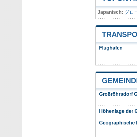
Japanisch:
グロ
TRANSPO
Flughafen
GEMEIND
Großröhrsdorf 
Höhenlage der 
Geographische 