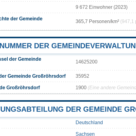
9 672 Einwohner (2023)
chte der Gemeinde
365,7 Personen/km²
(947,1 
NUMMER DER GEMEINDEVERWALTUN
sel der Gemeinde
14625200
 der Gemeinde Großröhrsdorf
35952
de Großröhrsdorf
1900
(Eine andere Gemeinde
UNGSABTEILUNG DER GEMEINDE GR
Deutschland
Sachsen