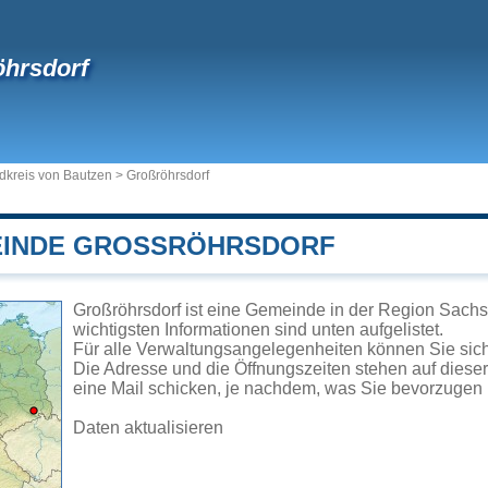
öhrsdorf
dkreis von Bautzen
>
Großröhrsdorf
EINDE GROSSRÖHRSDORF
Großröhrsdorf ist eine Gemeinde in der Region Sachs
wichtigsten Informationen sind unten aufgelistet.
Für alle Verwaltungsangelegenheiten können Sie sic
Die Adresse und die Öffnungszeiten stehen auf diese
eine Mail schicken, je nachdem, was Sie bevorzugen 
Daten aktualisieren