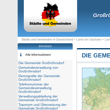
Großr
Städte und Gemeinden in Deutschland >
Land von Sachsen
>
Lan
BROWSEN
DIE GEM
Alle Informationen
Die Gemeinde Großröhrsdorf
Gemeindeverwaltung von
Großröhrsdorf
Demografie der Gemeinde
Großröhrsdorf
Telefonnummer der
Gemeindeverwaltung
Großröhrsdorf
Verwaltungsabteilung der
Gemeinde Großröhrsdorf
Toponym und Übersetzung der
Gemeinde Großröhrsdorf