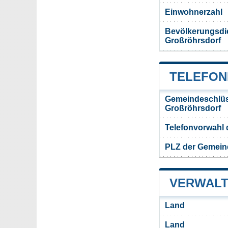
Einwohnerzahl
Bevölkerungsdi
Großröhrsdorf
TELEFON
Gemeindeschlüs
Großröhrsdorf
Telefonvorwahl
PLZ der Gemein
VERWALT
Land
Land