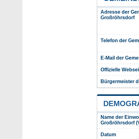
Adresse der Ge
Großröhrsdorf
Telefon der Ge
E-Mail der Gem
Offizielle Webs
Bürgermeister 
DEMOGRA
Name der Einwo
Großröhrsdorf 
Datum