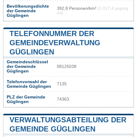
Bevölkerungsdichte
392,8 Personen/km²
(1 017,4 pop/sq
der Gemeinde
mi)
Güglingen
TELEFONNUMMER DER
GEMEINDEVERWALTUNG
GÜGLINGEN
Gemeindeschlüssel
der Gemeinde
08125038
Güglingen
Telefonvorwahl der
7135
Gemeinde Güglingen
PLZ der Gemeinde
74363
Güglingen
VERWALTUNGSABTEILUNG DER
GEMEINDE GÜGLINGEN