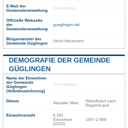
E-Mail der
Nicht verfügbar
Gemeindeverwaltung
Offizielle Webseite
der
gueglingen.de/
Gemeindeverwaltung
Bürgermeister der
Ulrich Heckmann
Gemeinde Güglingen
DEMOGRAFIE DER GEMEINDE
GÜGLINGEN
Name der Einwohner
der Gemeinde
Nicht verfügbar
Güglingen
(Volksbezeichnung)
Datum
Klassifiziert nach
Aktueller Wert
Region/Land
Einwohnerzahl
6 391
Einwohner
159 / 2 068
(2023)