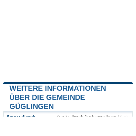
WEITERE INFORMATIONEN
ÜBER DIE GEMEINDE
GÜGLINGEN
Kernkraftwerk
Kernkraftwerk Neckarwestheim
13 mile
Kernkraftwerk Philippsburg
46 mile