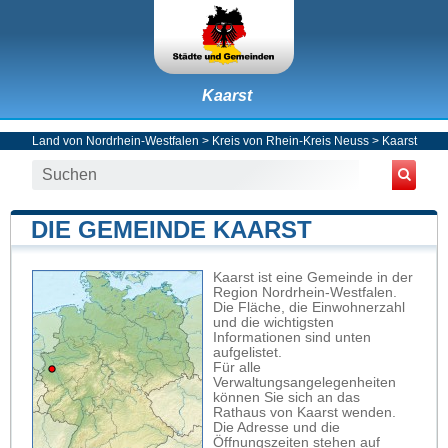
Kaarst
Land von Nordrhein-Westfalen
>
Kreis von Rhein-Kreis Neuss
>
Kaarst
DIE GEMEINDE KAARST
Kaarst ist eine Gemeinde in der
Region Nordrhein-Westfalen.
Die Fläche, die Einwohnerzahl
und die wichtigsten
Informationen sind unten
aufgelistet.
Für alle
Verwaltungsangelegenheiten
können Sie sich an das
Rathaus von Kaarst wenden.
Die Adresse und die
Öffnungszeiten stehen auf