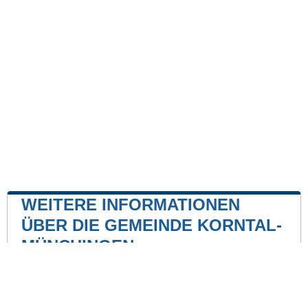
WEITERE INFORMATIONEN
ÜBER DIE GEMEINDE KORNTAL-
MÜNCHINGEN
Kernkraftwerk
Kernkraftwerk Neckarwestheim
24 mile