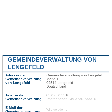
GEMEINDEVERWALTUNG VON
LENGEFELD
Adresse der
Gemeindeverwaltung von Lengefeld
Gemeindeverwaltung
Markt 1
von Lengefeld
09514 Lengefeld
Deutschland
Telefon der
03736 733310
Gemeindeverwaltung
International: +49 3736 733310
E-Mail der
Wird geladen...
Gemeindeverwaltung