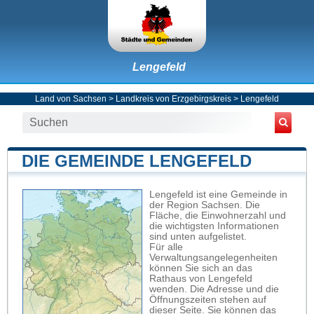
Lengefeld
Land von Sachsen
>
Landkreis von Erzgebirgskreis
>
Lengefeld
DIE GEMEINDE LENGEFELD
Lengefeld ist eine Gemeinde in
der Region Sachsen. Die
Fläche, die Einwohnerzahl und
die wichtigsten Informationen
sind unten aufgelistet.
Für alle
Verwaltungsangelegenheiten
können Sie sich an das
Rathaus von Lengefeld
wenden. Die Adresse und die
Öffnungszeiten stehen auf
dieser Seite. Sie können das