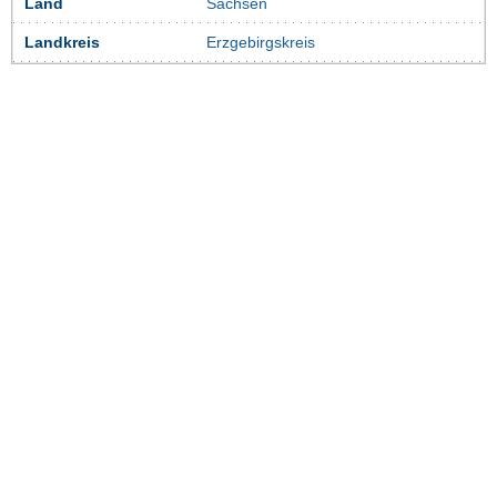
Land
Sachsen
Landkreis
Erzgebirgskreis