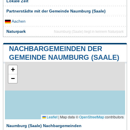
Lokale Zeit
Partnerstädte mit der Gemeinde Naumburg (Saale)
Aachen
Naturpark
Naumburg (Saale) liegt in keinem Naturpark
NACHBARGEMEINDEN DER
GEMEINDE NAUMBURG (SAALE)
+
−
Leaflet
|
Map data ©
OpenStreetMap
contributors
Naumburg (Saale) Nachbargemeinden