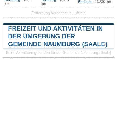
Bochum
: 13230 km
km
km
Entfernung berechnet in Luftlinie
FREIZEIT UND AKTIVITÄTEN IN
DER UMGEBUNG DER
GEMEINDE NAUMBURG (SAALE)
Keine Aktivitäten gefunden für die Gemeinde Naumburg (Saale)