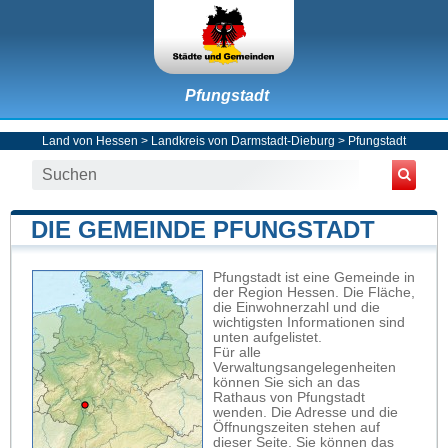
Pfungstadt
Land von Hessen
>
Landkreis von Darmstadt-Dieburg
>
Pfungstadt
DIE GEMEINDE PFUNGSTADT
Pfungstadt ist eine Gemeinde in
der Region Hessen. Die Fläche,
die Einwohnerzahl und die
wichtigsten Informationen sind
unten aufgelistet.
Für alle
Verwaltungsangelegenheiten
können Sie sich an das
Rathaus von Pfungstadt
wenden. Die Adresse und die
Öffnungszeiten stehen auf
dieser Seite. Sie können das