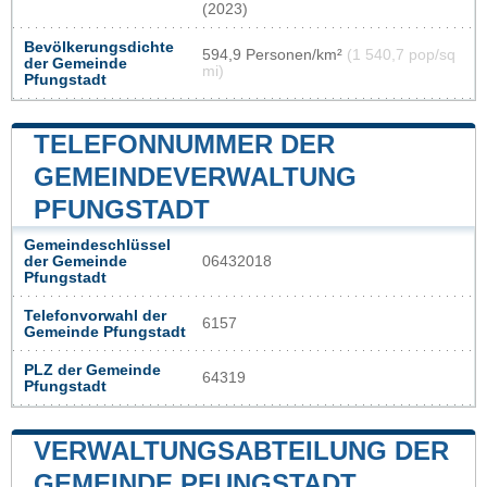
(2023)
Bevölkerungsdichte
594,9 Personen/km²
(1 540,7 pop/sq
der Gemeinde
mi)
Pfungstadt
TELEFONNUMMER DER
GEMEINDEVERWALTUNG
PFUNGSTADT
Gemeindeschlüssel
der Gemeinde
06432018
Pfungstadt
Telefonvorwahl der
6157
Gemeinde Pfungstadt
PLZ der Gemeinde
64319
Pfungstadt
VERWALTUNGSABTEILUNG DER
GEMEINDE PFUNGSTADT