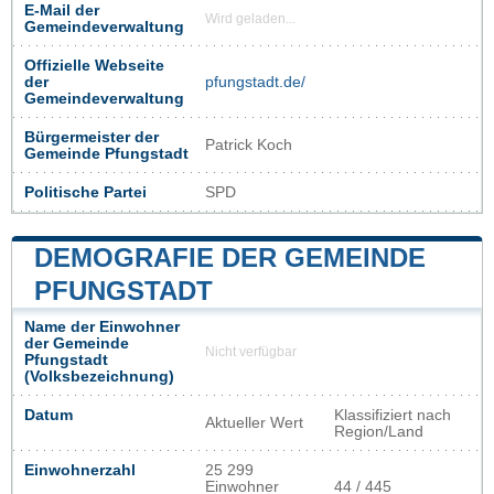
E-Mail der
Wird geladen...
Gemeindeverwaltung
Offizielle Webseite
der
pfungstadt.de/
Gemeindeverwaltung
Bürgermeister der
Patrick Koch
Gemeinde Pfungstadt
Politische Partei
SPD
DEMOGRAFIE DER GEMEINDE
PFUNGSTADT
Name der Einwohner
der Gemeinde
Nicht verfügbar
Pfungstadt
(Volksbezeichnung)
Datum
Klassifiziert nach
Aktueller Wert
Region/Land
Einwohnerzahl
25 299
Einwohner
44 / 445