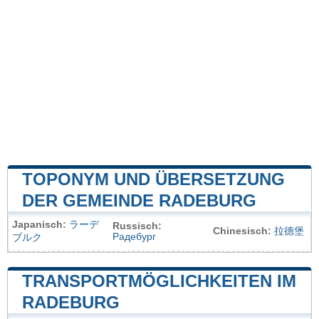
TOPONYM UND ÜBERSETZUNG
DER GEMEINDE RADEBURG
Japanisch:
ラーデ
Russisch:
Chinesisch:
拉德堡
Радебург
ブルク
TRANSPORTMÖGLICHKEITEN IM
RADEBURG