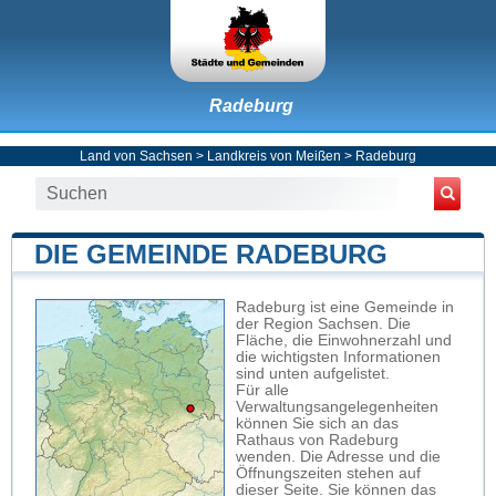
Radeburg
Land von Sachsen
>
Landkreis von Meißen
>
Radeburg
DIE GEMEINDE RADEBURG
Radeburg ist eine Gemeinde in
der Region Sachsen. Die
Fläche, die Einwohnerzahl und
die wichtigsten Informationen
sind unten aufgelistet.
Für alle
Verwaltungsangelegenheiten
können Sie sich an das
Rathaus von Radeburg
wenden. Die Adresse und die
Öffnungszeiten stehen auf
dieser Seite. Sie können das