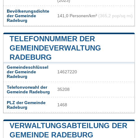
(2023)
Bevölkerungsdichte
der Gemeinde
141,0 Personen/km²
(365,2 pop/sq mi)
Radeburg
TELEFONNUMMER DER
GEMEINDEVERWALTUNG
RADEBURG
Gemeindeschlüssel
der Gemeinde
14627220
Radeburg
Telefonvorwahl der
35208
Gemeinde Radeburg
PLZ der Gemeinde
1468
Radeburg
VERWALTUNGSABTEILUNG DER
GEMEINDE RADEBURG