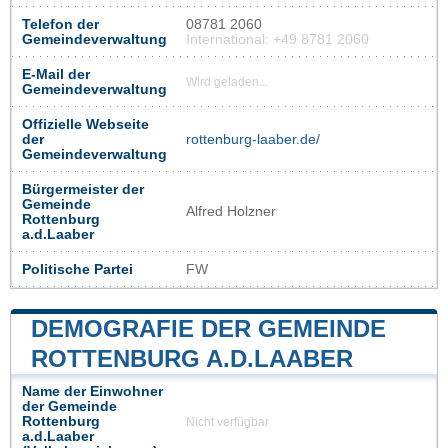
Telefon der
08781 2060
Gemeindeverwaltung
International: +49 8781 2060
E-Mail der
Wird geladen...
Gemeindeverwaltung
Offizielle Webseite
der
rottenburg-laaber.de/
Gemeindeverwaltung
Bürgermeister der
Gemeinde
Alfred Holzner
Rottenburg
a.d.Laaber
Politische Partei
FW
DEMOGRAFIE DER GEMEINDE
ROTTENBURG A.D.LAABER
Name der Einwohner
der Gemeinde
Rottenburg
Nicht verfügbar
a.d.Laaber