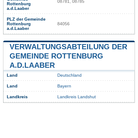
08781, 08785
Rottenburg
a.d.Laaber
PLZ der Gemeinde
Rottenburg
84056
a.d.Laaber
VERWALTUNGSABTEILUNG DER
GEMEINDE ROTTENBURG
A.D.LAABER
Land
Deutschland
Land
Bayern
Landkreis
Landkreis Landshut